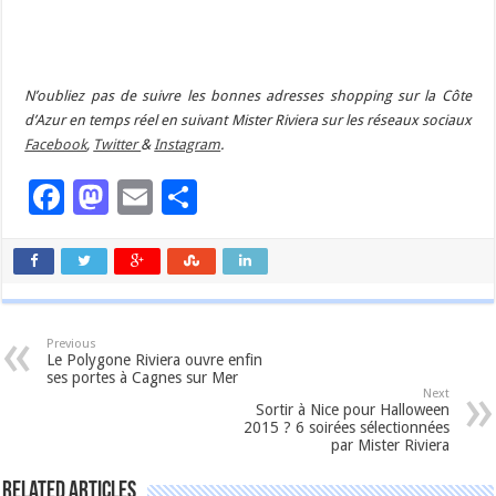
N’oubliez pas de suivre les bonnes adresses shopping sur la Côte
d’Azur en temps réel en suivant Mister Riviera sur les réseaux sociaux
Facebook
,
Twitter
&
Instagram
.
Facebook
Mastodon
Email
Partager
Previous
Le Polygone Riviera ouvre enfin
ses portes à Cagnes sur Mer
Next
Sortir à Nice pour Halloween
2015 ? 6 soirées sélectionnées
par Mister Riviera
Related Articles