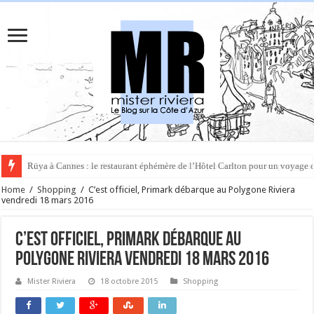
Rüya à Cannes : le restaurant éphémère de l’Hôtel Carlton pour un voyage 
Home
/
Shopping
/
C’est officiel, Primark débarque au Polygone Riviera
vendredi 18 mars 2016
C’est officiel, Primark débarque au
Polygone Riviera vendredi 18 mars 2016
Mister Riviera
18 octobre 2015
Shopping