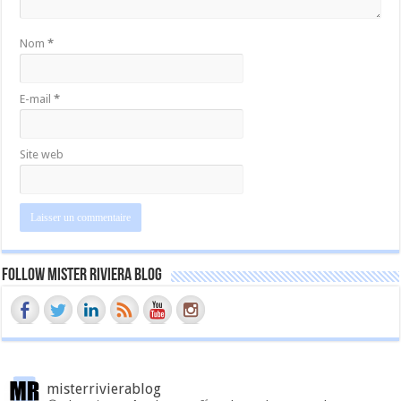
Nom
*
E-mail
*
Site web
Follow Mister Riviera Blog
misterrivierablog