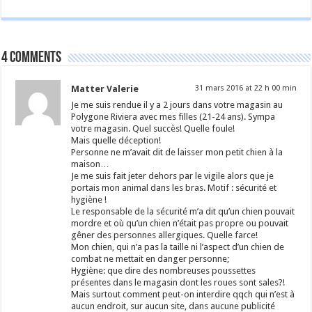
4 comments
Matter Valerie
31 mars 2016 at 22 h 00 min
Je me suis rendue il y a 2 jours dans votre magasin au
Polygone Riviera avec mes filles (21-24 ans). Sympa
votre magasin. Quel succès! Quelle foule!
Mais quelle déception!
Personne ne m’avait dit de laisser mon petit chien à la
maison…
Je me suis fait jeter dehors par le vigile alors que je
portais mon animal dans les bras. Motif : sécurité et
hygiène !
Le responsable de la sécurité m’a dit qu’un chien pouvait
mordre et où qu’un chien n’était pas propre ou pouvait
gêner des personnes allergiques. Quelle farce!
Mon chien, qui n’a pas la taille ni l’aspect d’un chien de
combat ne mettait en danger personne;
Hygiène: que dire des nombreuses poussettes
présentes dans le magasin dont les roues sont sales?!
Mais surtout comment peut-on interdire qqch qui n’est à
aucun endroit, sur aucun site, dans aucune publicité