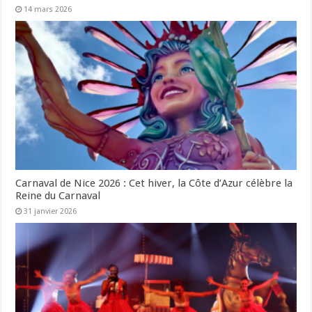
14 mars 2026
Carnaval de Nice 2026 : Cet hiver, la Côte d’Azur célèbre la
Reine du Carnaval
31 janvier 2026