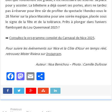
pour y assister. La billetterie a déjà ouvert ses portes, alors ne tardez
pas à réserver pour être sûr de profiter du spectacle ! Rendez-vous le
28 février sur la place Masséna pour une soirée magique, placée sous
le signe de la fête et de la tolérance. Prêts à plonger dans l’univers
flamboyant du Lou Queernaval 2025 ?
➡️
Consultez le programme complet du Carnaval de Nice 2025
.
Pour suivre les événements sur Nice et la Côte d’Azur en temps réel,
retrouvez Mister Riviera sur
Instagram
.
Auteur : Noa Benichou – Photo : Camille Dufosse
Facebook
Mastodon
Email
Partager
Previous