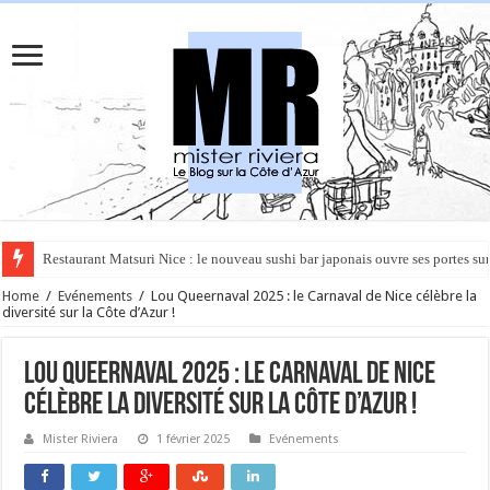
Rüya à Cannes : le restaurant éphémère de l’Hôtel Carlton pour un voyage 
Home
/
Evénements
/
Lou Queernaval 2025 : le Carnaval de Nice célèbre la
diversité sur la Côte d’Azur !
Lou Queernaval 2025 : le Carnaval de Nice
célèbre la diversité sur la Côte d’Azur !
Mister Riviera
1 février 2025
Evénements