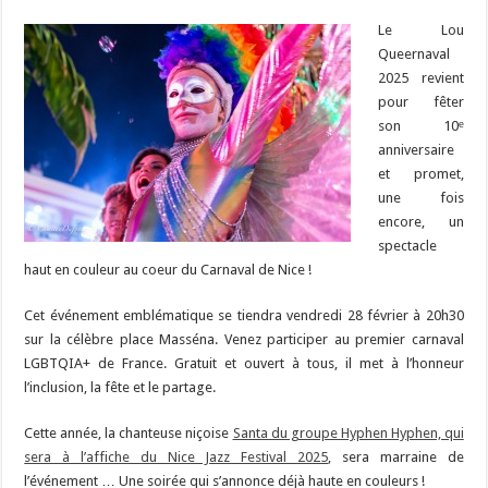
Le Lou
Queernaval
2025 revient
pour fêter
son 10ᵉ
anniversaire
et promet,
une fois
encore, un
spectacle
haut en couleur au coeur du Carnaval de Nice !
Cet événement emblématique se tiendra vendredi 28 février à 20h30
sur la célèbre place Masséna. Venez participer au premier carnaval
LGBTQIA+ de France. Gratuit et ouvert à tous, il met à l’honneur
l’inclusion, la fête et le partage.
Cette année, la chanteuse niçoise
Santa du groupe Hyphen Hyphen, qui
sera à l’affiche du Nice Jazz Festival 2025
, sera marraine de
l’événement … Une soirée qui s’annonce déjà haute en couleurs !