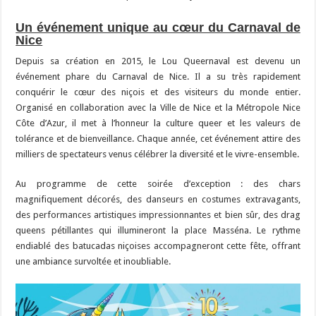
Un événement unique au cœur du Carnaval de
Nice
Depuis sa création en 2015, le Lou Queernaval est devenu un
événement phare du Carnaval de Nice. Il a su très rapidement
conquérir le cœur des niçois et des visiteurs du monde entier.
Organisé en collaboration avec la Ville de Nice et la Métropole Nice
Côte d’Azur, il met à l’honneur la culture queer et les valeurs de
tolérance et de bienveillance. Chaque année, cet événement attire des
milliers de spectateurs venus célébrer la diversité et le vivre-ensemble.
Au programme de cette soirée d’exception : des chars
magnifiquement décorés, des danseurs en costumes extravagants,
des performances artistiques impressionnantes et bien sûr, des drag
queens pétillantes qui illumineront la place Masséna. Le rythme
endiablé des batucadas niçoises accompagneront cette fête, offrant
une ambiance survoltée et inoubliable.