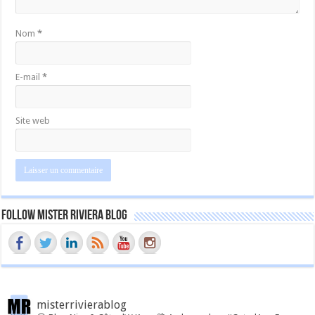
Nom
*
E-mail
*
Site web
Follow Mister Riviera Blog
misterrivierablog