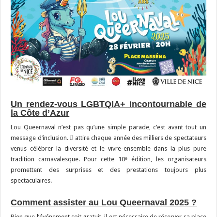
Un rendez-vous LGBTQIA+ incontournable de
la Côte d’Azur
Lou Queernaval n’est pas qu’une simple parade, c’est avant tout un
message d’inclusion. Il attire chaque année des milliers de spectateurs
venus célébrer la diversité et le vivre-ensemble dans la plus pure
tradition carnavalesque. Pour cette 10ᵉ édition, les organisateurs
promettent des surprises et des prestations toujours plus
spectaculaires.
Comment assister au Lou Queernaval 2025 ?
Bien que l’événement soit gratuit, il est nécessaire de réserver sa place