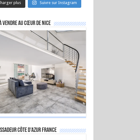
harger plus
Suivre sur Instagram
à vendre au cœur de Nice
ssadeur Côte d’Azur France