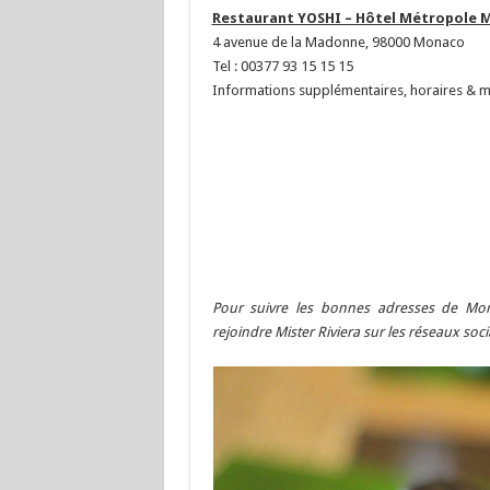
Restaurant YOSHI – Hôtel Métropole 
4 avenue de la Madonne, 98000 Monaco
Tel : 00377 93 15 15 15
Informations supplémentaires, horaires & 
Pour suivre les bonnes adresses de Mon
rejoindre Mister Riviera sur les réseaux soc