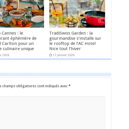
 Cannes : le
TradiSwiss Garden : la
urant éphémère de
gourmandise s’installe sur
l Carlton pour un
le rooftop de l’AC Hotel
e culinaire unique
Nice tout l’hiver
i 2026
17 janvier 2026
s champs obligatoires sont indiqués avec
*