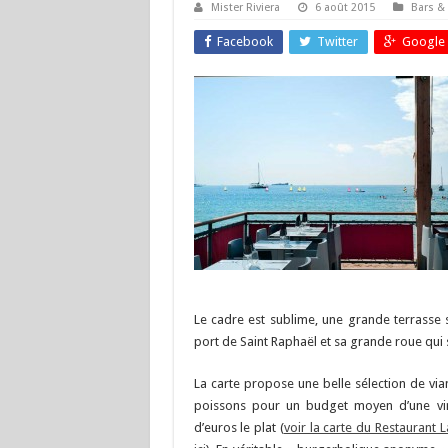
Mister Riviera
6 août 2015
Bars &
Facebook
Twitter
Google 
Le cadre est sublime, une grande terrasse s
port de Saint Raphaël et sa grande roue qui s’
La carte propose une belle sélection de via
poissons pour un budget moyen d’une vi
d’euros le plat (
voir la carte du Restaurant 