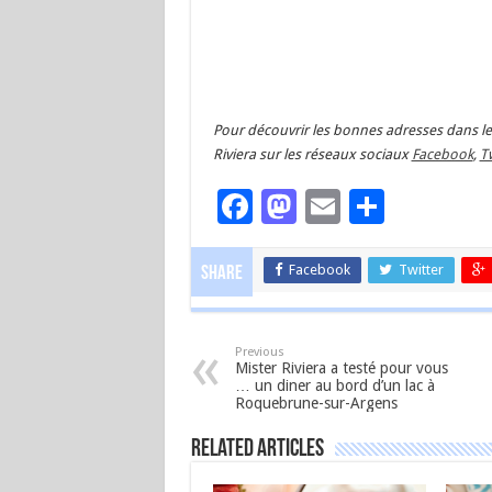
Pour découvrir les bonnes adresses dans le 
Riviera sur les réseaux sociaux
Facebook
,
Tw
Facebook
Mastodon
Email
Partag
Facebook
Twitter
Share
Previous
Mister Riviera a testé pour vous
… un diner au bord d’un lac à
Roquebrune-sur-Argens
Related Articles