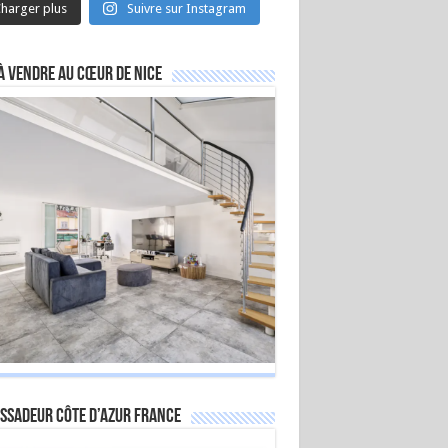
harger plus
Suivre sur Instagram
à vendre au cœur de Nice
ssadeur Côte d’Azur France