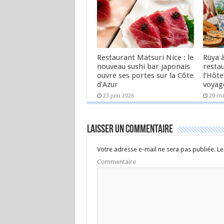
Restaurant Matsuri Nice : le
Rüya à
nouveau sushi bar japonais
resta
ouvre ses portes sur la Côte
l’Hôte
d’Azur
voyag
23 juin 2026
20 ma
Laisser un commentaire
Votre adresse e-mail ne sera pas publiée.
Le
Commentaire