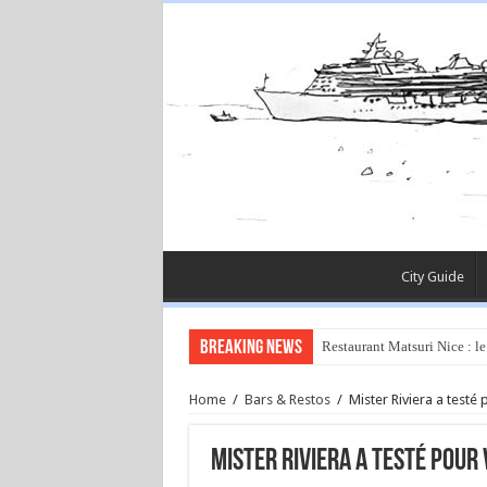
City Guide
Breaking News
Restaurant Matsuri Nice : le
Home
/
Bars & Restos
/
Mister Riviera a testé
Mister Riviera a testé pour 