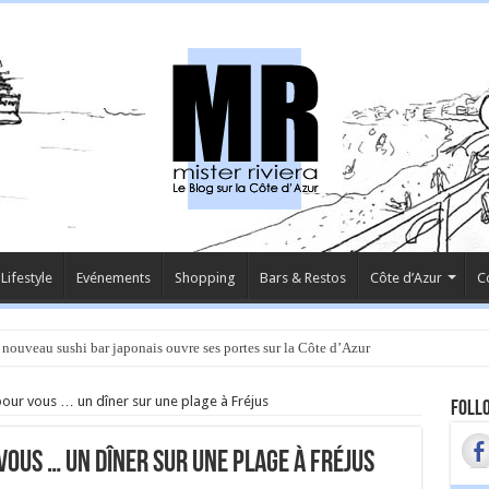
Lifestyle
Evénements
Shopping
Bars & Restos
Côte d’Azur
C
 nouveau sushi bar japonais ouvre ses portes sur la Côte d’Azur
 pour vous … un dîner sur une plage à Fréjus
Follo
vous … un dîner sur une plage à Fréjus