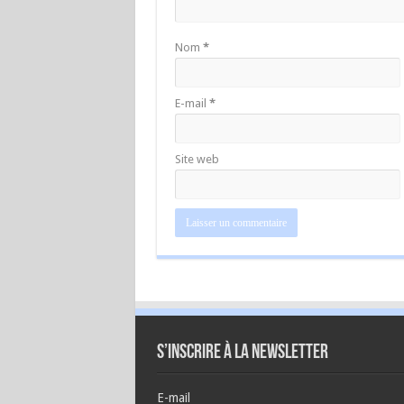
Nom
*
E-mail
*
Site web
S’inscrire à la newsletter
E-mail