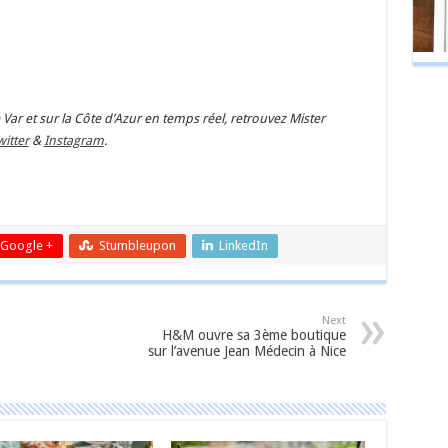
Var et sur la Côte d’Azur en temps réel, retrouvez Mister
itter
&
Instagram
.
er
Google +
Stumbleupon
LinkedIn
Next
H&M ouvre sa 3ème boutique
sur l’avenue Jean Médecin à Nice