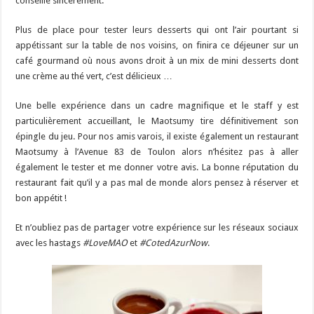
conseille sincèrement.
Plus de place pour tester leurs desserts qui ont l’air pourtant si
appétissant sur la table de nos voisins, on finira ce déjeuner sur un
café gourmand où nous avons droit à un mix de mini desserts dont
une crème au thé vert, c’est délicieux …
Une belle expérience dans un cadre magnifique et le staff y est
particulièrement accueillant, le Maotsumy tire définitivement son
épingle du jeu. Pour nos amis varois, il existe également un restaurant
Maotsumy à l’Avenue 83 de Toulon alors n’hésitez pas à aller
également le tester et me donner votre avis. La bonne réputation du
restaurant fait qu’il y a pas mal de monde alors pensez à réserver et
bon appétit !
Et n’oubliez pas de partager votre expérience sur les réseaux sociaux
avec les hastags
#LoveMAO
et
#CotedAzurNow
.