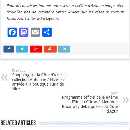
Pour découvrir les bonnes adresses sur la Côte d’Azur en temps réel,
n’oubliez pas de rejoindre Mister Riviera sur les réseaux sociaux
Facebook
,
Twitter
&
Instagram
.
Facebook
Mastodon
Email
Partager
Previous
Shopping sur la Côte d’Azur : la
collection Automne / Hiver est
arrivée à la boutique Furla de
Nice
Next
Programme officiel de la 84ème
Fête du Citron à Menton :
Broadway débarque sur la Côte
d’Azur
Related Articles