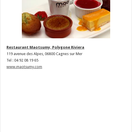
Restaurant Maotsumy, Polygone Riviera
119 avenue des Alpes, 06800 Cagnes sur Mer
Tel : 04 92 08 19 65
www.maotsumy.com