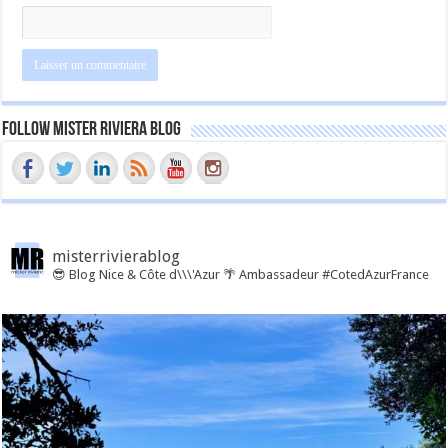
Follow Mister Riviera Blog
misterrivierablog
😎 Blog Nice & Côte d\\\'Azur 🌴 Ambassadeur #CotedAzurFrance