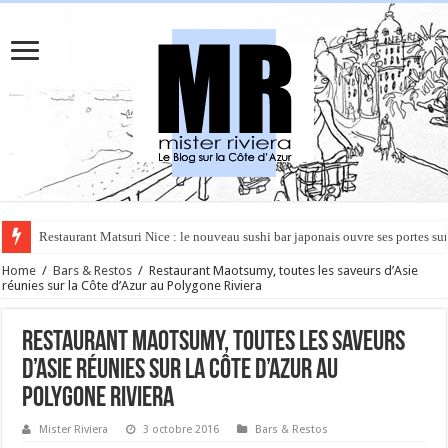
Rüya à Cannes : le restaurant éphémère de l’Hôtel Carlton pour un voyage 
Home
/
Bars & Restos
/
Restaurant Maotsumy, toutes les saveurs d’Asie
réunies sur la Côte d’Azur au Polygone Riviera
Restaurant Maotsumy, toutes les saveurs
d’Asie réunies sur la Côte d’Azur au
Polygone Riviera
Mister Riviera
3 octobre 2016
Bars & Restos