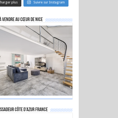
harger plus
Suivre sur Instagram
à vendre au cœur de Nice
ssadeur Côte d’Azur France