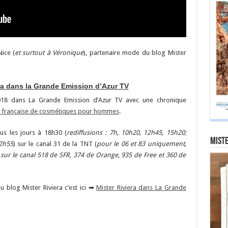
ice (
et surtout à Véronique
), partenaire mode du blog Mister
ra dans la Grande Emission d’Azur TV
018 dans La Grande Emission d’Azur TV avec une chronique
 française de cosmétiques pour hommes
.
us les jours à 18h30 (
rediffusions : 7h, 10h20, 12h45, 15h20;
Miste
 2h55
) sur le canal 31 de la TNT (
pour le 06 et 83 uniquement,
sur le canal 518 de SFR, 374 de Orange, 935 de Free et 360 de
du blog Mister Riviera c’est ici ➡
Mister Riviera dans La Grande
er