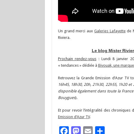
Un grand merci aux
Galeries Lafayette
de N
Riviera.
Le blog Mister Rivie
Prochain rendez-vous
: Lundi 8 janvier 2
« tendances » dédiée à
Bivouak, une marque
Retrouvez la Grande Emission d’Azur TV to
16h45, 18h30, 20h, 21h30, 22h55, 1h20 et
disponible également dans toute la France 
Bouygues
).
Et pour revoir l’intégralité des chroniques 
Emission d’Azur TV
.
Facebook
Mastodon
Email
Partag