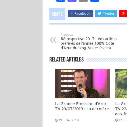
Facebook
Twitter
Share
Previous
Rétrospective 2017 : Vos articles
préférés de l’année 100% Côte
d’Azur du blog Mister Riviera
Related Articles
La Grande Emission d’Azur
La Gr
TV 29/07/2019 : La dernière
TV 22/
…
eco-fr
29 juillet 2019
22 jui