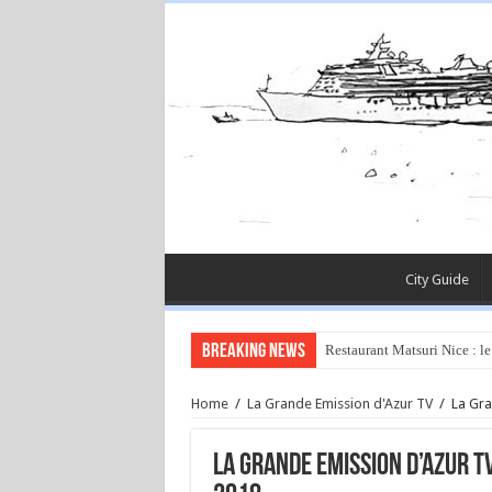
City Guide
Breaking News
Restaurant Matsuri Nice : le
Home
/
La Grande Emission d'Azur TV
/
La Gra
La Grande Emission d’Azur T