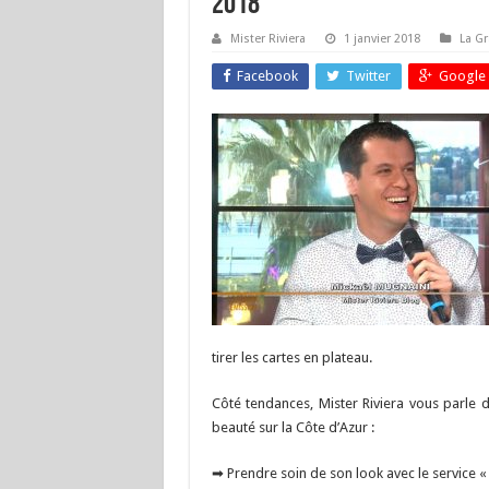
2018
Mister Riviera
1 janvier 2018
La G
Facebook
Twitter
Google 
tirer les cartes en plateau.
Côté tendances, Mister Riviera vous parle
beauté sur la Côte d’Azur :
➡ Prendre soin de son look avec le service 