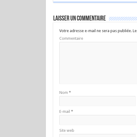
Laisser un commentaire
Votre adresse e-mail ne sera pas publiée.
Le
Commentaire
Nom
*
E-mail
*
Site web