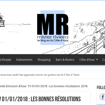
Lifestyle
Evénements
Shopping
Bars & Restos
Côte d’Azur
C
 nouveau sushi bar japonais ouvre ses portes sur la Côte d’Azur
nde Emission d’Azur TV 01/01/2018 : Les bonnes résolutions 2018
Follo
V 01/01/2018 : Les bonnes résolutions