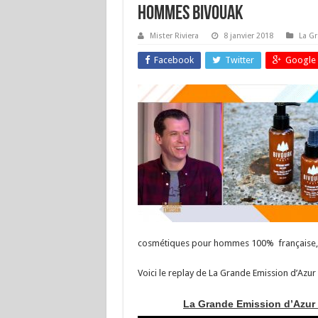
hommes Bivouak
Mister Riviera
8 janvier 2018
La G
Facebook
Twitter
Google 
cosmétiques pour hommes 100% française, 
Voici le replay de La Grande Emission d’Azur 
La Grande Emission d’Azur