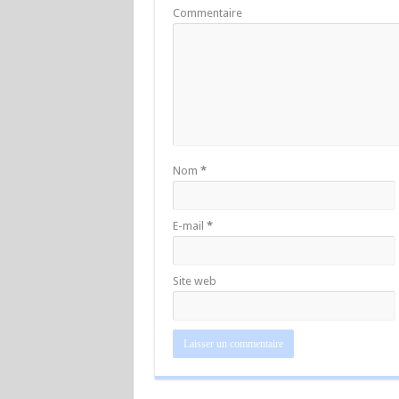
Commentaire
Nom
*
E-mail
*
Site web