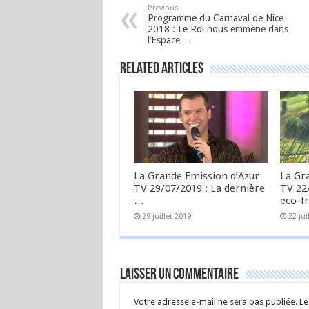
Previous
Programme du Carnaval de Nice
2018 : Le Roi nous emmène dans
l’Espace …
Related Articles
La Grande Emission d’Azur
La Gr
TV 29/07/2019 : La dernière
TV 22/
…
eco-fr
29 juillet 2019
22 jui
Laisser un commentaire
Votre adresse e-mail ne sera pas publiée.
Le