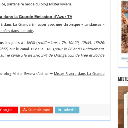
ice, partenaire mode du blog Mister Riviera.
ra dans la Grande Emission d’Azur TV
018 dans La Grande Emission avec une chronique « tendances »
lancées dans la mode
.
us les jours à 18h30 (
rediffusions : 7h, 10h20, 12h45, 15h20;
 2h55
) sur le canal 31 de la TNT (
pour le 06 et 83 uniquement,
sur le canal 518 de SFR, 374 de Orange, 935 de Free et 360 de
du blog Mister Riviera c’est ici ➡
Mister Riviera dans La Grande
Miste
er
Google +
Stumbleupon
LinkedIn