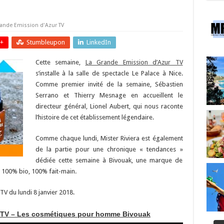
rande Emission d'Azur TV
+
Stumbleupon
LinkedIn
Cette semaine,
La Grande Emission d’Azur TV
s’installe à la salle de spectacle Le Palace à Nice.
Comme premier invité de la semaine, Sébastien
Serrano et Thierry Mesnage en accueillent le
directeur général, Lionel Aubert, qui nous raconte
l’histoire de cet établissement légendaire.
Comme chaque lundi, Mister Riviera est également
de la partie pour une chronique « tendances »
dédiée cette semaine à Bivouak, une marque de
100% bio, 100% fait-main.
TV du lundi 8 janvier 2018.
 TV – Les cosmétiques pour homme Bivouak