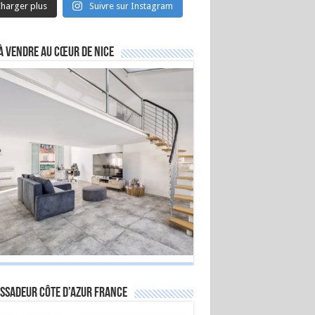
harger plus
Suivre sur Instagram
à vendre au cœur de Nice
ssadeur Côte d’Azur France