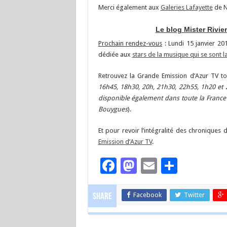
Merci également aux
Galeries Lafayette
de N
Le blog Mister Rivie
Prochain rendez-vous
: Lundi 15 janvier 2
dédiée aux
stars de la musique qui se sont 
Retrouvez la Grande Emission d’Azur TV to
16h45, 18h30, 20h, 21h30, 22h55, 1h20 et
disponible également dans toute la France 
Bouygues
).
Et pour revoir l’intégralité des chroniques 
Emission d’Azur TV
.
Facebook
Mastodon
Email
Partag
Facebook
Twitter
Share