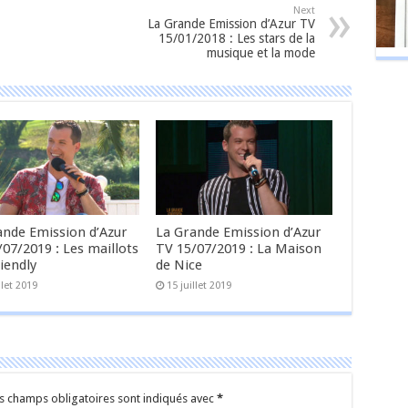
Next
La Grande Emission d’Azur TV
15/01/2018 : Les stars de la
musique et la mode
ande Emission d’Azur
La Grande Emission d’Azur
07/2019 : Les maillots
TV 15/07/2019 : La Maison
iendly
de Nice
llet 2019
15 juillet 2019
s champs obligatoires sont indiqués avec
*