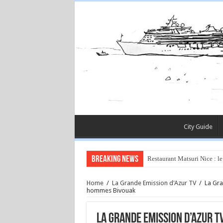
City Guide
Breaking News
Restaurant Matsuri Nice : le
Home
/
La Grande Emission d'Azur TV
/
La Gra
hommes Bivouak
La Grande Emission d’Azur T