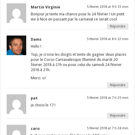
Martin Virginie
5 février 2018 at 9 h 33 min
Bonjour je tente ma chance pour le 24 février ! Un petit
we à Nice en passant par le carnaval ce serait cool
Répondre
Dams
5 février 2018 at 8 h 22 min
Hello !
Top, je croise les doigts et tente de gagner deux places
pour le Corso Carnavalesque Illuminé du mardi 20
février 2018 à 21h ou pour celui du samedi 24 février
2018 à 21h.
Merci. o/
Répondre
pat
5 février 2018 at 7 h 25 min
je choisi le 17 !
Répondre
caro
5 février 2018 at 7 h 24 min