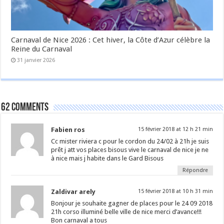
Carnaval de Nice 2026 : Cet hiver, la Côte d’Azur célèbre la
Reine du Carnaval
31 janvier 2026
62 comments
Fabien ros
15 février 2018 at 12 h 21 min
Cc mister riviera c pour le cordon du 24/02 à 21h je suis
prêt j att vos places bisous vive le carnaval de nice je ne
à nice mais j habite dans le Gard Bisous
Répondre
Zaldivar arely
15 février 2018 at 10 h 31 min
Bonjour je souhaite gagner de places pour le 24 09 2018
21h corso illuminé belle ville de nice merci d’avance!!!
Bon carnaval a tous