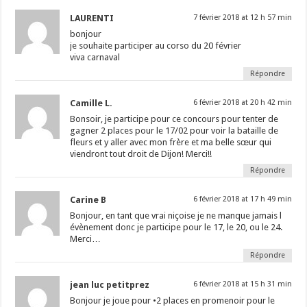
LAURENTI
7 février 2018 at 12 h 57 min
bonjour
je souhaite participer au corso du 20 février
viva carnaval
Répondre
Camille L.
6 février 2018 at 20 h 42 min
Bonsoir, je participe pour ce concours pour tenter de
gagner 2 places pour le 17/02 pour voir la bataille de
fleurs et y aller avec mon frère et ma belle sœur qui
viendront tout droit de Dijon! Merci!!
Répondre
Carine B
6 février 2018 at 17 h 49 min
Bonjour, en tant que vrai niçoise je ne manque jamais l
évènement donc je participe pour le 17, le 20, ou le 24.
Merci…
Répondre
jean luc petitprez
6 février 2018 at 15 h 31 min
Bonjour je joue pour •2 places en promenoir pour le