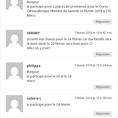
Bonjour
je participe pour 2 places en promenoir pour le Corso
Carnavalesque Illuminé du samedi 24 février 2018 à 21h
Merci .
Répondre
VERANY
7 février 2018 at 19 h 52 min
Je tente ma chance pour le 24 février car ma famille sera
là mais sinon le 20 février sera bien aussi 🙂
Allez on y croit !
Répondre
philippe
7 février 2018 at 13 h 24 min
Bonjour,
je participe pour le 20 et le 24
merci
Répondre
valérie L
7 février 2018 at 12 h 58 min
je participe pour le 24 février
Répondre