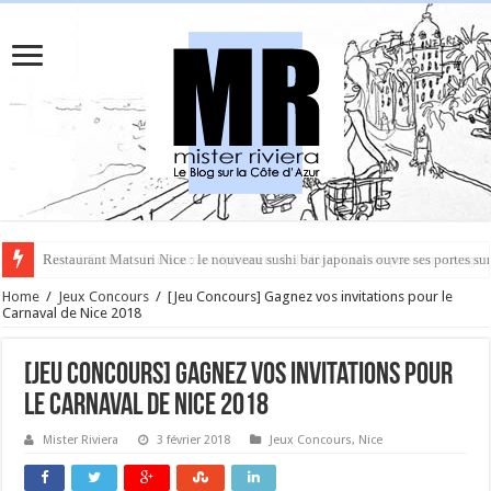
Rüya à Cannes : le restaurant éphémère de l’Hôtel Carlton pour un voyage 
Home
/
Jeux Concours
/
[Jeu Concours] Gagnez vos invitations pour le
Carnaval de Nice 2018
[Jeu Concours] Gagnez vos invitations pour
le Carnaval de Nice 2018
Mister Riviera
3 février 2018
Jeux Concours
,
Nice