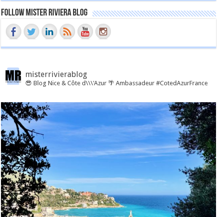
Follow Mister Riviera Blog
misterrivierablog
😎 Blog Nice & Côte d\\\'Azur 🌴 Ambassadeur #CotedAzurFrance