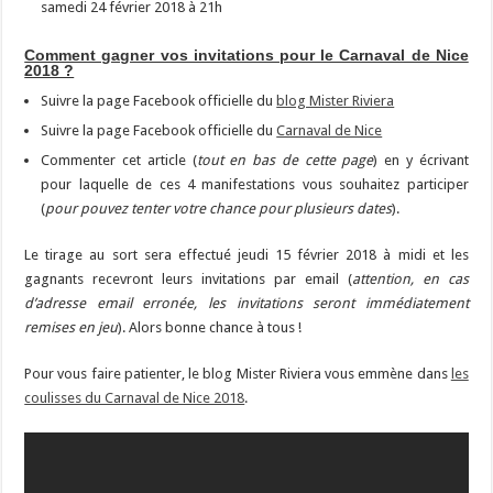
samedi 24 février 2018 à 21h
Comment gagner vos invitations pour le Carnaval de Nice
2018 ?
Suivre la page Facebook officielle du
blog Mister Riviera
Suivre la page Facebook officielle du
Carnaval de Nice
Commenter cet article (
tout en bas de cette page
) en y écrivant
pour laquelle de ces 4 manifestations vous souhaitez participer
(
pour pouvez tenter votre chance pour plusieurs dates
).
Le tirage au sort sera effectué jeudi 15 février 2018 à midi et les
gagnants recevront leurs invitations par email (
attention, en cas
d’adresse email erronée, les invitations seront immédiatement
remises en jeu
). Alors bonne chance à tous !
Pour vous faire patienter, le blog Mister Riviera vous emmène dans
les
coulisses du Carnaval de Nice 2018
.