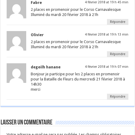
Fabre
4 février 2018 at 19 h 45 min
2 places en promenoir pour le Corso Carnavalesque
Illuminé du mardi 20 février 2018 à 21h
Répondre
Olivier
4 février 2018 at 19 h 13 min
2 places en promenoir pour le Corso Carnavalesque
Illuminé du mardi 20 février 2018 à 21h
Répondre
degeilh hanane
4 février 2018 at 19 h 07 min
Bonjour je participe pour les 2 places en promenoir
pour la Bataille de Fleurs du mercredi 21 février 2018 à
14h30
merci
Répondre
Laisser un commentaire
Votre adresse e-mail ne sera pas publiée.
Les champs obligatoires