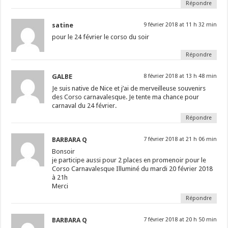
Répondre
satine
9 février 2018 at 11 h 32 min
pour le 24 février le corso du soir
Répondre
GALBE
8 février 2018 at 13 h 48 min
Je suis native de Nice et j’ai de merveilleuse souvenirs
des Corso carnavalesque. Je tente ma chance pour
carnaval du 24 février.
Répondre
BARBARA Q
7 février 2018 at 21 h 06 min
Bonsoir
je participe aussi pour 2 places en promenoir pour le
Corso Carnavalesque Illuminé du mardi 20 février 2018
à 21h
Merci
Répondre
BARBARA Q
7 février 2018 at 20 h 50 min