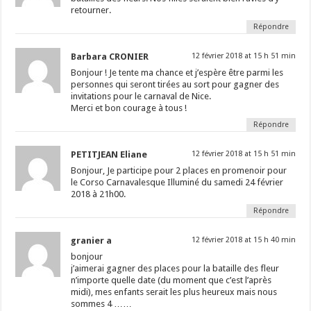
retourner.
Répondre
Barbara CRONIER
12 février 2018 at 15 h 51 min
Bonjour ! Je tente ma chance et j’espère être parmi les
personnes qui seront tirées au sort pour gagner des
invitations pour le carnaval de Nice.
Merci et bon courage à tous !
Répondre
PETITJEAN Eliane
12 février 2018 at 15 h 51 min
Bonjour, Je participe pour 2 places en promenoir pour
le Corso Carnavalesque Illuminé du samedi 24 février
2018 à 21h00.
Répondre
granier a
12 février 2018 at 15 h 40 min
bonjour
j’aimerai gagner des places pour la bataille des fleur
n’importe quelle date (du moment que c’est l’après
midi), mes enfants serait les plus heureux mais nous
sommes 4 ……