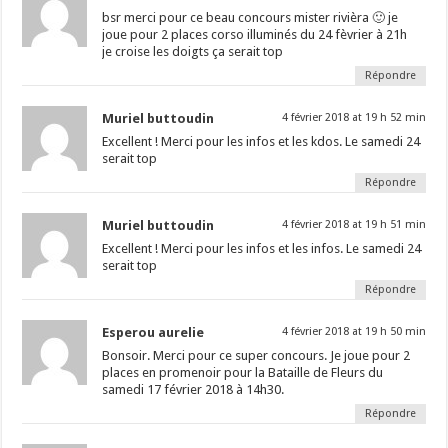
bsr merci pour ce beau concours mister rivièra 🙂 je
joue pour 2 places corso illuminés du 24 fèvrier à 21h
je croise les doigts ça serait top
Répondre
Muriel buttoudin
4 février 2018 at 19 h 52 min
Excellent ! Merci pour les infos et les kdos. Le samedi 24
serait top
Répondre
Muriel buttoudin
4 février 2018 at 19 h 51 min
Excellent ! Merci pour les infos et les infos. Le samedi 24
serait top
Répondre
Esperou aurelie
4 février 2018 at 19 h 50 min
Bonsoir. Merci pour ce super concours. Je joue pour 2
places en promenoir pour la Bataille de Fleurs du
samedi 17 février 2018 à 14h30.
Répondre