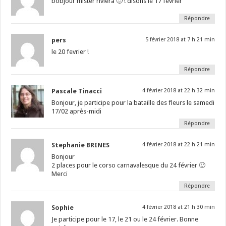
bobjour mister riviera 🙂 ! disons le 17 fevrier
Répondre
pers
5 février 2018 at 7 h 21 min
le 20 fevrier !
Répondre
Pascale Tinacci
4 février 2018 at 22 h 32 min
Bonjour, je participe pour la bataille des fleurs le samedi
17/02 après-midi
Répondre
Stephanie BRINES
4 février 2018 at 22 h 21 min
Bonjour
2 places pour le corso carnavalesque du 24 février 🙂
Merci
Répondre
Sophie
4 février 2018 at 21 h 30 min
Je participe pour le 17, le 21 ou le 24 février. Bonne