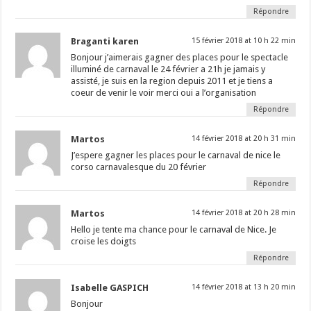
Répondre
Braganti karen
15 février 2018 at 10 h 22 min
Bonjour j’aimerais gagner des places pour le spectacle
illuminé de carnaval le 24 février a 21h je jamais y
assisté, je suis en la region depuis 2011 et je tiens a
coeur de venir le voir merci oui a l’organisation
Répondre
Martos
14 février 2018 at 20 h 31 min
J’espere gagner les places pour le carnaval de nice le
corso carnavalesque du 20 février
Répondre
Martos
14 février 2018 at 20 h 28 min
Hello je tente ma chance pour le carnaval de Nice. Je
croise les doigts
Répondre
Isabelle GASPICH
14 février 2018 at 13 h 20 min
Bonjour