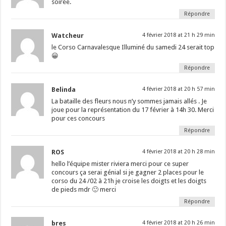
soirée.
Répondre
Watcheur
4 février 2018 at 21 h 29 min
le Corso Carnavalesque Illuminé du samedi 24 serait top
😀
Répondre
Belinda
4 février 2018 at 20 h 57 min
La bataille des fleurs nous n’y sommes jamais allés . Je
joue pour la représentation du 17 février à 14h 30. Merci
pour ces concours
Répondre
ROS
4 février 2018 at 20 h 28 min
hello l’équipe mister riviera merci pour ce super
concours ça serai génial si je gagner 2 places pour le
corso du 24 /02 à 21h je croise les doigts et les doigts
de pieds mdr 🙂 merci
Répondre
bres
4 février 2018 at 20 h 26 min