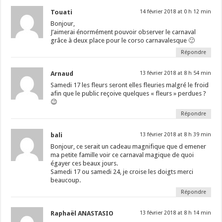
Touati
14 février 2018 at 0 h 12 min
Bonjour,
J’aimerai énormément pouvoir observer le carnaval
grâce à deux place pour le corso carnavalesque 🙂
Répondre
Arnaud
13 février 2018 at 8 h 54 min
Samedi 17 les fleurs seront elles fleuries malgré le froid
afin que le public reçoive quelques « fleurs » perdues ?
😉
Répondre
bali
13 février 2018 at 8 h 39 min
Bonjour, ce serait un cadeau magnifique que d emener
ma petite famille voir ce carnaval magique de quoi
égayer ces beaux jours.
Samedi 17 ou samedi 24, je croise les doigts merci
beaucoup.
Répondre
Raphaël ANASTASIO
13 février 2018 at 8 h 14 min