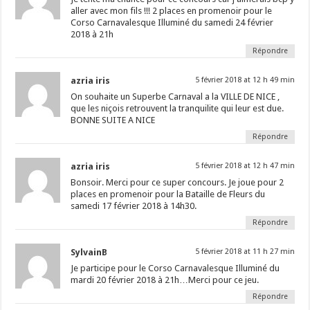
aller avec mon fils !!! 2 places en promenoir pour le
Corso Carnavalesque Illuminé du samedi 24 février
2018 à 21h
Répondre
azria iris
5 février 2018 at 12 h 49 min
On souhaite un Superbe Carnaval a la VILLE DE NICE ,
que les niçois retrouvent la tranquilite qui leur est due.
BONNE SUITE A NICE
Répondre
azria iris
5 février 2018 at 12 h 47 min
Bonsoir. Merci pour ce super concours. Je joue pour 2
places en promenoir pour la Bataille de Fleurs du
samedi 17 février 2018 à 14h30.
Répondre
SylvainB
5 février 2018 at 11 h 27 min
Je participe pour le Corso Carnavalesque Illuminé du
mardi 20 février 2018 à 21h…Merci pour ce jeu.
Répondre