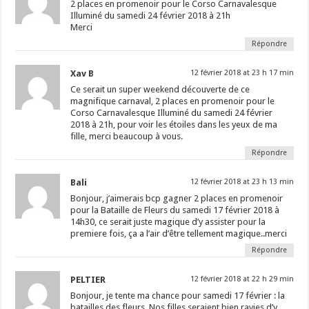
2 places en promenoir pour le Corso Carnavalesque
Illuminé du samedi 24 février 2018 à 21h
Merci
Répondre
Xav B
12 février 2018 at 23 h 17 min
Ce serait un super weekend découverte de ce
magnifique carnaval, 2 places en promenoir pour le
Corso Carnavalesque Illuminé du samedi 24 février
2018 à 21h, pour voir les étoiles dans les yeux de ma
fille, merci beaucoup à vous.
Répondre
Bali
12 février 2018 at 23 h 13 min
Bonjour, j’aimerais bcp gagner 2 places en promenoir
pour la Bataille de Fleurs du samedi 17 février 2018 à
14h30, ce serait juste magique d’y assister pour la
premiere fois, ça a l’air d’être tellement magique..merci
Répondre
PELTIER
12 février 2018 at 22 h 29 min
Bonjour, je tente ma chance pour samedi 17 février : la
batailles des fleurs. Nos filles seraient bien ravies d’y