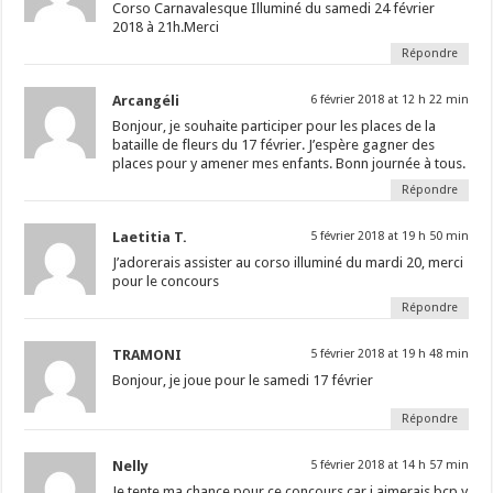
Corso Carnavalesque Illuminé du samedi 24 février
2018 à 21h.Merci
Répondre
Arcangéli
6 février 2018 at 12 h 22 min
Bonjour, je souhaite participer pour les places de la
bataille de fleurs du 17 février. J’espère gagner des
places pour y amener mes enfants. Bonn journée à tous.
Répondre
Laetitia T.
5 février 2018 at 19 h 50 min
J’adorerais assister au corso illuminé du mardi 20, merci
pour le concours
Répondre
TRAMONI
5 février 2018 at 19 h 48 min
Bonjour, je joue pour le samedi 17 février
Répondre
Nelly
5 février 2018 at 14 h 57 min
Je tente ma chance pour ce concours car j aimerais bcp y