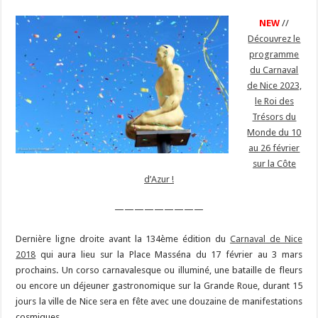
NEW
//
Découvrez le
programme
du Carnaval
de Nice 2023,
le Roi des
Trésors du
Monde du 10
au 26 février
sur la Côte
d’Azur !
—————————
Dernière ligne droite avant la 134ème édition du
Carnaval de Nice
2018
qui aura lieu sur la Place Masséna du 17 février au 3 mars
prochains. Un corso carnavalesque ou illuminé, une bataille de fleurs
ou encore un déjeuner gastronomique sur la Grande Roue, durant 15
jours la ville de Nice sera en fête avec une douzaine de manifestations
cosmiques …