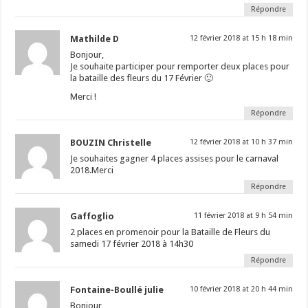
Répondre
Mathilde D
12 février 2018 at 15 h 18 min
Bonjour,
Je souhaite participer pour remporter deux places pour
la bataille des fleurs du 17 Février 🙂
Merci !
Répondre
BOUZIN Christelle
12 février 2018 at 10 h 37 min
Je souhaites gagner 4 places assises pour le carnaval
2018.Merci
Répondre
Gaffoglio
11 février 2018 at 9 h 54 min
2 places en promenoir pour la Bataille de Fleurs du
samedi 17 février 2018 à 14h30
Répondre
Fontaine-Boullé julie
10 février 2018 at 20 h 44 min
Bonjour