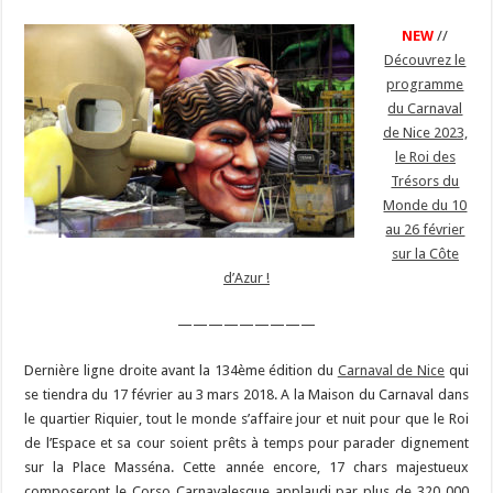
NEW
//
Découvrez le
programme
du Carnaval
de Nice 2023,
le Roi des
Trésors du
Monde du 10
au 26 février
sur la Côte
d’Azur !
—————————
Dernière ligne droite avant la 134ème édition du
Carnaval de Nice
qui
se tiendra du 17 février au 3 mars 2018. A la Maison du Carnaval dans
le quartier Riquier, tout le monde s’affaire jour et nuit pour que le Roi
de l’Espace et sa cour soient prêts à temps pour parader dignement
sur la Place Masséna. Cette année encore, 17 chars majestueux
composeront le Corso Carnavalesque applaudi par plus de 320 000