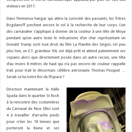
visiteurs en 2017.
Dans l’immense hangar qui attire la curiosité des passants, les frères
Bogdanoff jonchent encore le sol à la recherche de leur corps. L’un
des carnavalier s’applique à donner de la couleur à une tête de Moya
pendant qu’un autre teste le mécanisme d’un char représentant un
Donald Trump sorti tout droit du film La Planète des Singes. Un peu
plus loin, un E.T. grandeur XXL est déjà prêt et attend patiemment ses
copains alors que directement posée dans un autre recoin, une tête
d’au moins 8 mètres de haut qui n’a pas encore de couleur rappelle
trait pour trait le désormais célèbre astronaute Thomas Pesquet …
Serait-ce lui notre Roi de l’Espace ?
Direction maintenant la Halle
Spada dans le quartier St Roch
à la rencontre des costumières
du Carnaval de Nice. Elles sont
4 à travailler d’arrache pieds
pour créer les 18 tenues que
porteront la Reine et ses