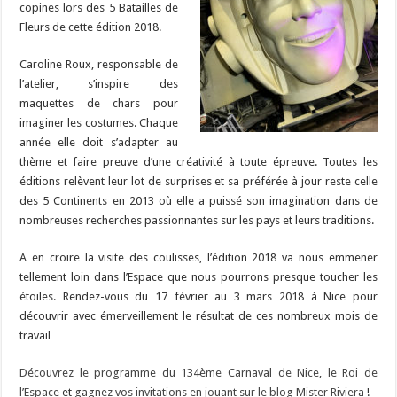
copines lors des 5 Batailles de
Fleurs de cette édition 2018.
Caroline Roux, responsable de
l’atelier, s’inspire des
maquettes de chars pour
imaginer les costumes. Chaque
année elle doit s’adapter au
thème et faire preuve d’une créativité à toute épreuve. Toutes les
éditions relèvent leur lot de surprises et sa préférée à jour reste celle
des 5 Continents en 2013 où elle a puissé son imagination dans de
nombreuses recherches passionnantes sur les pays et leurs traditions.
A en croire la visite des coulisses, l’édition 2018 va nous emmener
tellement loin dans l’Espace que nous pourrons presque toucher les
étoiles. Rendez-vous du 17 février au 3 mars 2018 à Nice pour
découvrir avec émerveillement le résultat de ces nombreux mois de
travail …
Découvrez le programme du 134ème Carnaval de Nice, le Roi de
l’Espace
et
gagnez vos invitations en jouant sur le blog Mister Riviera
!