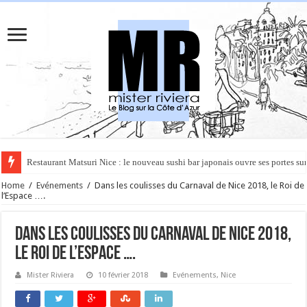
Rüya à Cannes : le restaurant éphémère de l’Hôtel Carlton pour un voyage 
Home
/
Evénements
/
Dans les coulisses du Carnaval de Nice 2018, le Roi de
l’Espace ….
Dans les coulisses du Carnaval de Nice 2018,
le Roi de l’Espace ….
Mister Riviera
10 février 2018
Evénements
,
Nice