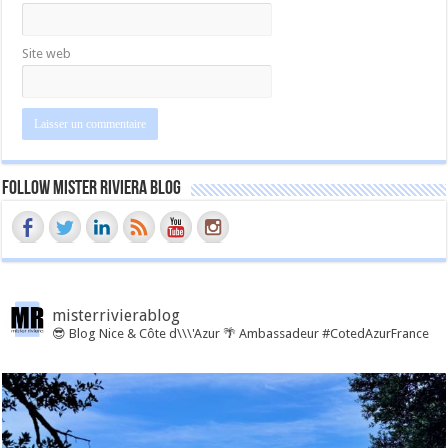
Site web
Follow Mister Riviera Blog
misterrivierablog
😎 Blog Nice & Côte d\\\'Azur 🌴 Ambassadeur #CotedAzurFrance