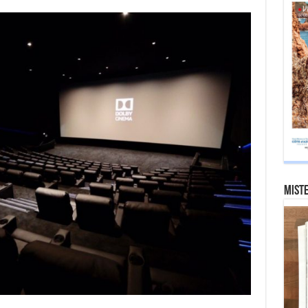
Miste