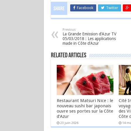
Facebook
Twitter
Share
Previous
La Grande Emission d’Azur TV
05/03/2018 : Les applications
made in Côte d’Azur
Related Articles
Restaurant Matsuri Nice : le
Cité 
nouveau sushi bar japonais
voyage
ouvre ses portes sur la Côte
des Vi
d’Azur
Côte 
23 juin 2026
14 ma