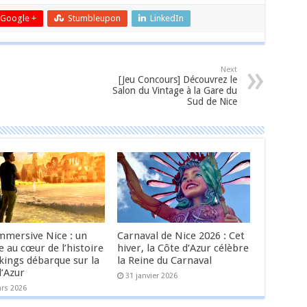
Google +
Stumbleupon
LinkedIn
Next
[Jeu Concours] Découvrez le
Salon du Vintage à la Gare du
Sud de Nice
Immersive Nice : un
Carnaval de Nice 2026 : Cet
 au cœur de l’histoire
hiver, la Côte d’Azur célèbre
kings débarque sur la
la Reine du Carnaval
d’Azur
31 janvier 2026
rs 2026