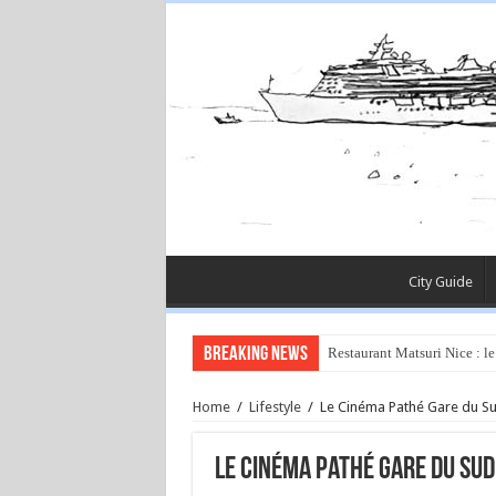
City Guide
Breaking News
Restaurant Matsuri Nice : le
Home
/
Lifestyle
/
Le Cinéma Pathé Gare du Sud
Le Cinéma Pathé Gare du Sud