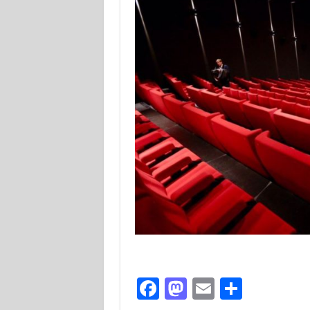
Facebook
Mastodon
Email
Partag