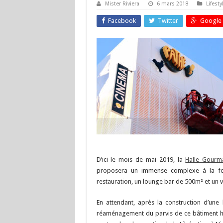
Mister Riviera
6 mars 2018
Lifesty
Facebook
Twitter
Google 
D’ici le mois de mai 2019, la
Halle Gourma
proposera un immense complexe à la fo
restauration, un lounge bar de 500m² et un v
En attendant, après la construction d’une
réaménagement du parvis de ce bâtiment his