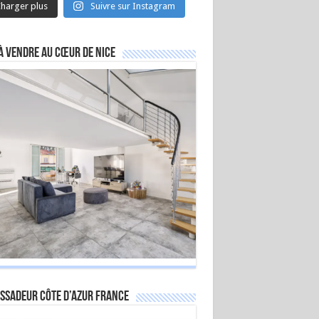
harger plus
Suivre sur Instagram
à vendre au cœur de Nice
ssadeur Côte d’Azur France