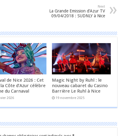
Next
La Grande Emission d’Azur TV
09/04/2018 : SUDNLY à Nice
al de Nice 2026 : Cet
Magic Night by Ruhl : le
 la Côte d’Azur célèbre
nouveau cabaret du Casino
ne du Carnaval
Barrière Le Ruhl à Nice
nvier 2026
19 novembre 2025
s champs obligatoires sont indiqués avec
*