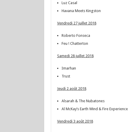
Luz Casal
Havana Meets Kingston
Vendredi 27 juillet 2018
Roberto Fonseca
Feu ! Chatterton
Samedi 28 juillet 2018
Imarhan
Trust
Jeudi 2 août 2018
Alsarah & The Nubatones
Al McKay’s Earth Wind & Fire Experience
Vendredi 3 août 2018