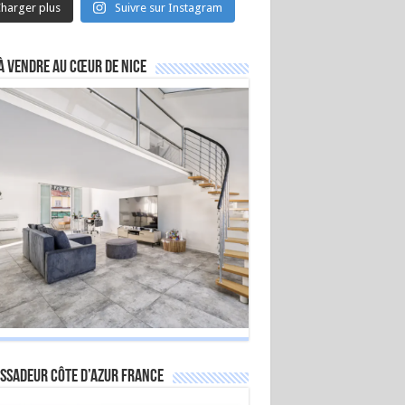
harger plus
Suivre sur Instagram
à vendre au cœur de Nice
ssadeur Côte d’Azur France