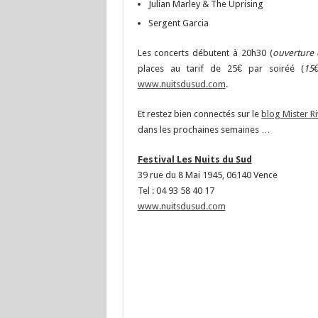
Julian Marley & The Uprising
Sergent Garcia
Les concerts débutent à 20h30 (
ouverture 
places au tarif de 25€ par soiréé (
15€
www.nuitsdusud.com
.
Et restez bien connectés sur le
blog Mister Ri
dans les prochaines semaines …
Festival Les Nuits du Sud
39 rue du 8 Mai 1945, 06140 Vence
Tel : 04 93 58 40 17
www.nuitsdusud.com