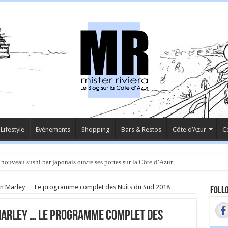
Lifestyle
Evénements
Shopping
Bars & Restos
Côte d’Azur
C
 nouveau sushi bar japonais ouvre ses portes sur la Côte d’Azur
lian Marley … Le programme complet des Nuits du Sud 2018
Follo
 Marley … Le programme complet des