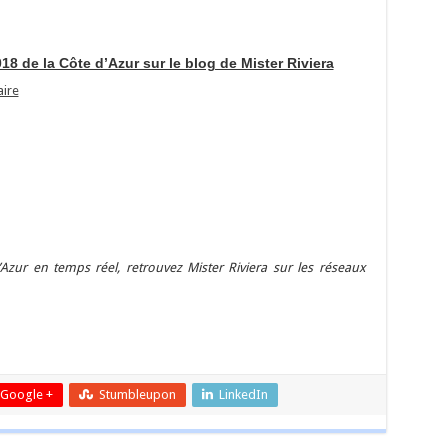
18 de la Côte d’Azur sur le blog de Mister Riviera
aire
Azur en temps réel, retrouvez Mister Riviera sur les réseaux
er
Google +
Stumbleupon
LinkedIn