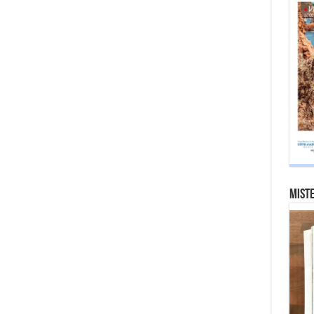
Miste