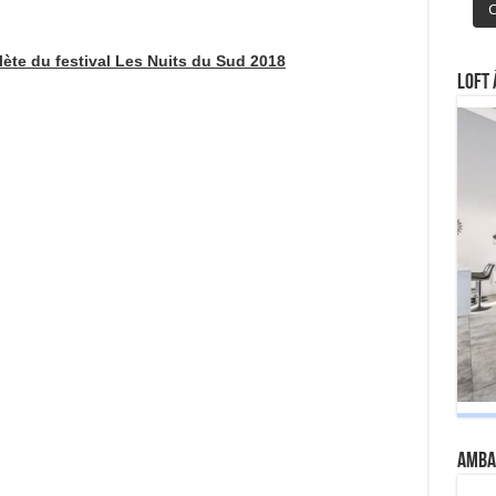
C
te du festival Les Nuits du Sud 2018
Loft 
Amba