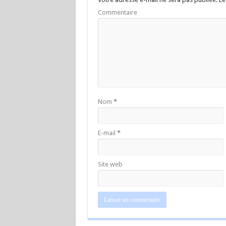
Commentaire
Nom
*
E-mail
*
Site web