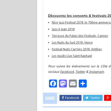
Découvrez les concerts & festivals 20
Nice Jazz Festival 2018, le 70ème annivers
Jazz à Juan 2018
Terrasse du Palais des Festivals, Cannes
Les Nuits du Sud 2018, Vence
Festival Nuits Carrées 2018, Antibes
Les Jeudis Live Saint Raphaël
Pour suivre les événements sur la Côte d’
sociaux
Facebook
,
Twitter
&
Instagram
.
Facebook
Mastodon
Email
Partag
Facebook
Twitter
Share