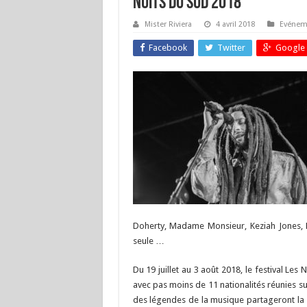
Nuits du Sud 2018
Mister Riviera
4 avril 2018
Evénem
Facebook
Twitter
Google 
Doherty, Madame Monsieur, Keziah Jones, Bo
seule …
Du 19 juillet au 3 août 2018, le festival Les 
avec pas moins de 11 nationalités réunies su
des légendes de la musique partageront la s