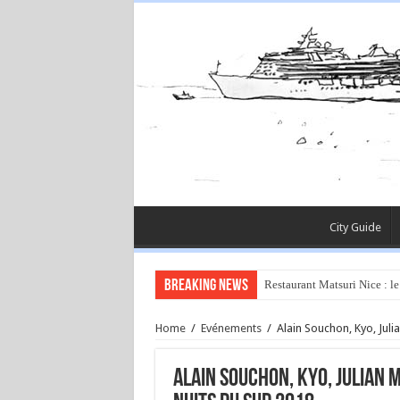
City Guide
Breaking News
Restaurant Matsuri Nice : le
Home
/
Evénements
/
Alain Souchon, Kyo, Ju
Alain Souchon, Kyo, Julian