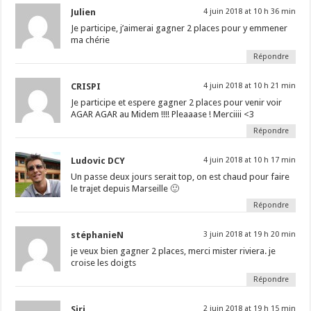
Julien
4 juin 2018 at 10 h 36 min
Je participe, j’aimerai gagner 2 places pour y emmener
ma chérie
Répondre
CRISPI
4 juin 2018 at 10 h 21 min
Je participe et espere gagner 2 places pour venir voir
AGAR AGAR au Midem !!!! Pleaaase ! Merciiii <3
Répondre
Ludovic DCY
4 juin 2018 at 10 h 17 min
Un passe deux jours serait top, on est chaud pour faire
le trajet depuis Marseille 🙂
Répondre
stéphanieN
3 juin 2018 at 19 h 20 min
je veux bien gagner 2 places, merci mister riviera. je
croise les doigts
Répondre
Siri
2 juin 2018 at 19 h 15 min