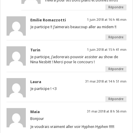
riviera pour tes bons plans et bonnes infos
Répondre
Emilie Romazzotti
1 juin 2018 at 16 h 46 min
Je participe !! J’aimerais beaucoup aller au midem !!
Répondre
Turin
1 juin 2018 at 15 h 41 min
Je participe, j’adorerais pouvoir assister au show de
Nina Nesbitt ! Merci pour le concours !
Répondre
Laura
31 mai 2018 at 14 h 51 min
Je participe ! <3
Répondre
Maia
31 mai 2018 at 8 h 56 min
Bonjour
Je voudrais vraiment aller voir Hyphen Hyphen !!!!!!