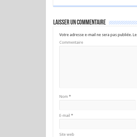
Laisser un commentaire
Votre adresse e-mail ne sera pas publiée.
Le
Commentaire
Nom
*
E-mail
*
Site web