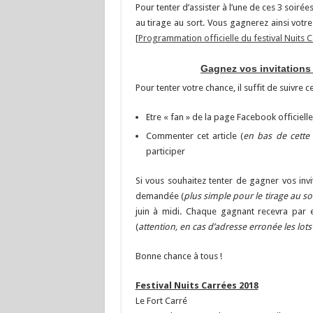
Pour tenter d’assister à l’une de ces 3 soirée
au tirage au sort. Vous gagnerez ainsi votr
[
Programmation officielle du festival Nuits 
Gagnez vos invitations 
Pour tenter votre chance, il suffit de suivre c
Etre « fan » de la page Facebook officiell
Commenter cet article (
en bas de cette
participer
Si vous souhaitez tenter de gagner vos inv
demandée (
plus simple pour le tirage au so
juin à midi. Chaque gagnant recevra par 
(
attention, en cas d’adresse erronée les lots
Bonne chance à tous !
Festival Nuits Carrées 2018
Le Fort Carré