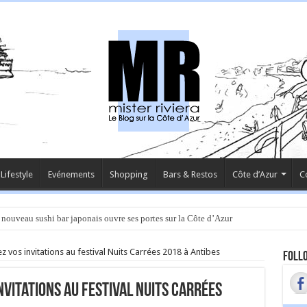
Lifestyle
Evénements
Shopping
Bars & Restos
Côte d’Azur
C
 nouveau sushi bar japonais ouvre ses portes sur la Côte d’Azur
 vos invitations au festival Nuits Carrées 2018 à Antibes
Follo
nvitations au festival Nuits Carrées