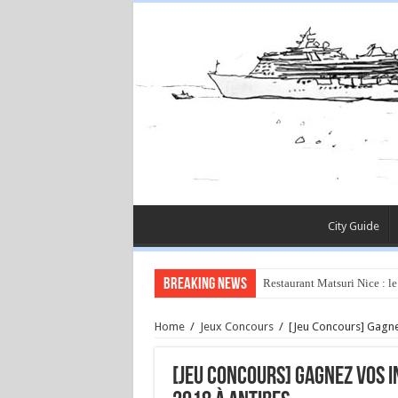
City Guide
Breaking News
Restaurant Matsuri Nice : le
Home
/
Jeux Concours
/
[Jeu Concours] Gagnez
[Jeu Concours] Gagnez vos i