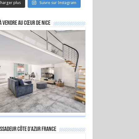
harger plus
Suivre sur Instagram
à vendre au cœur de Nice
ssadeur Côte d’Azur France