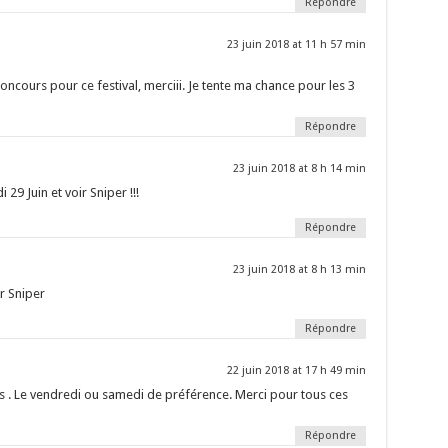
Répondre
23 juin 2018 at 11 h 57 min
oncours pour ce festival, merciii. Je tente ma chance pour les 3
Répondre
23 juin 2018 at 8 h 14 min
 29 Juin et voir Sniper !!!
Répondre
23 juin 2018 at 8 h 13 min
ir Sniper
Répondre
22 juin 2018 at 17 h 49 min
ees . Le vendredi ou samedi de préférence. Merci pour tous ces
Répondre