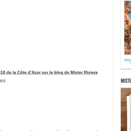
18 de la Côte d’Azur sur le blog de Mister Riviera
aire
Miste