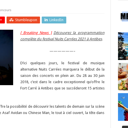
oncours
+
Stumbleupon
LinkedIn
[ Breaking News ]
Découvrez la programmation
complète du festival Nuits Carrées 2021 à Antibes
.
——————–
D’ici quelques jours, le festival de musique
alternative Nuits Carrées marquera le début de la
saison des concerts en plein air. Du 28 au 30 juin
2018, c’est dans le cadre exceptionnel qu’offre le
Fort Carré à Antibes que se succéderont 15 artistes
e la possibilité de découvrir les talents de demain sur la scène
e Asaf Avidan ou Chinese Man, le tout à ciel ouvert, la tête dans