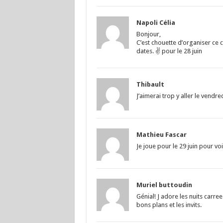
Napoli Célia
Bonjour,
C’est chouette d’organiser ce c
dates. ✌ pour le 28 juin
Thibault
J’aimerai trop y aller le vendredi
Mathieu Fascar
Je joue pour le 29 juin pour vo
Muriel buttoudin
Génial! J adore les nuits carr
bons plans et les invits.