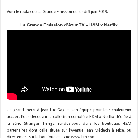
Voici le replay de La Grande Emission du lundi 3 juin 2019.
La Grande Emission d’Azur TV – H&M x Netflix
Un grand merci à Jean-Luc Gag et son équipe pour leur chaleureux
accueil. Pour découvrir la collection complète H&M x Netflix dédiée à
la série Stranger Things, rendez-vous dans les boutiques H&M
partenaires dont celle située sur l’Avenue Jean Médecin à Nice, ou
directement sur la boutique en ligne
www.hm.com
.