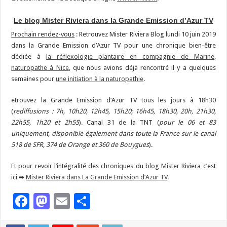
Le blog Mister Riviera dans la Grande Emission d’Azur TV
Prochain rendez-vous
: Retrouvez Mister Riviera Blog lundi 10 juin 2019
dans la Grande Emission d’Azur TV pour une chronique bien-être
dédiée à
la réflexologie plantaire en compagnie de Marine,
naturopathe à Nice
, que nous avions déjà rencontré il y a quelques
semaines pour
une initiation à la naturopathie
.
etrouvez la Grande Emission d’Azur TV tous les jours à 18h30
(
rediffusions : 7h, 10h20, 12h45, 15h20; 16h45, 18h30, 20h, 21h30,
22h55, 1h20 et 2h55
). Canal 31 de la TNT (
pour le 06 et 83
uniquement, disponible également dans toute la France sur le canal
518 de SFR, 374 de Orange et 360 de Bouygues
).
Et pour revoir l’intégralité des chroniques du blog Mister Riviera c’est
ici ➡
Mister Riviera dans La Grande Emission d’Azur TV
.
Facebook
Mastodon
Email
Partager