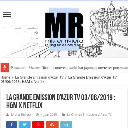
Rüya à Cannes : le restaurant éphémère de l’Hôtel Carlton pour un voyage 
Home
/
La Grande Emission d'Azur TV
/
La Grande Emission d’Azur TV
03/06/2019 : H&M x Netflix
La Grande Emission d’Azur TV 03/06/2019 :
H&M x Netflix
Mister Riviera
4 juin 2019
La Grande Emission d'Azur TV