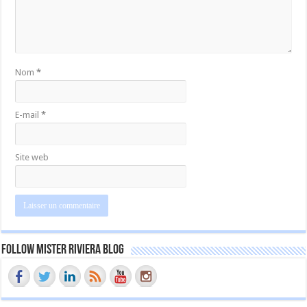
Nom
*
E-mail
*
Site web
Follow Mister Riviera Blog