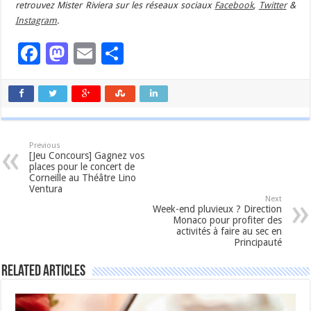
retrouvez Mister Riviera sur les réseaux sociaux
Facebook
,
Twitter
&
Instagram
.
Facebook
Mastodon
Email
Partager
Previous
[Jeu Concours] Gagnez vos
places pour le concert de
Corneille au Théâtre Lino
Ventura
Next
Week-end pluvieux ? Direction
Monaco pour profiter des
activités à faire au sec en
Principauté
Related Articles