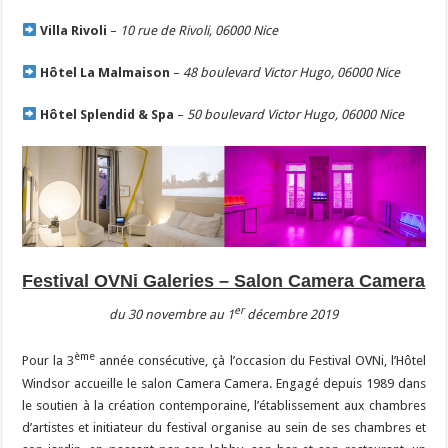
Villa Rivoli
–
10 rue de Rivoli, 06000 Nice
Hôtel La Malmaison
–
48 boulevard Victor Hugo, 06000 Nice
Hôtel Splendid & Spa
–
50 boulevard Victor Hugo, 06000 Nice
Festival OVNi Galeries – Salon Camera Camera
er
du 30 novembre au 1
décembre 2019
ème
Pour la 3
année consécutive, çà l’occasion du Festival OVNi, l’Hôtel
Windsor accueille le salon Camera Camera. Engagé depuis 1989 dans
le soutien à la création contemporaine, l’établissement aux chambres
d’artistes et initiateur du festival organise au sein de ses chambres et