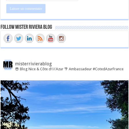
Follow Mister Riviera Blog
misterrivierablog
😎 Blog Nice & Côte d\\\'Azur 🌴 Ambassadeur #CotedAzurFrance