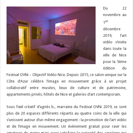
Du 22
novembre au
er
1
décembre
2019, l’art
vidéo s’invite
dans toute la
ville de Nice
pour la 5ème
édition du
Festival OVNi – Objectif Vidéo Nice. Depuis 2015, ce salon unique sur la
Côte d’Azur célèbre l’image en mouvement grâce à un projet
collaboratif entre musées, lieux de culture et de patrimoine,
appartements privés, hôtels de Nice et galeries d’art contemporain.
Sous l’œil créatif d’agnès b., marraine du Festival OVNi 2019, se sont
plus de 20 espaces différents répartis au quatre coins de la ville qui
s’unissent autour d’un même engagement : la promotion de l’art vidéo
et de l’image en mouvement. Un événement gratuit pour ravir les
amateurs du genre mais aussi satisfaire la curiosité des azuréens qui