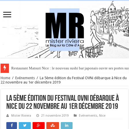
Rüya à Cannes : le restaurant éphémère de l’Hôtel Carlton pour un voyage 
Home
/
Evénements
/
La 5ème édition du Festival OVNi débarque à Nice du
22 novembre au 1er décembre 2019
La 5ème édition du Festival OVNi débarque à
Nice du 22 novembre au 1er décembre 2019
Mister Riviera
21 novembre 2019
Evénements
,
Nice