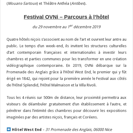
(
Mouans-Sartoux
) et Théâtre Anthéa (
Antibes
).
Festival OVNi – Parcours à l’hôtel
er
du 29 novembre au 1
décembre 2019
Quatre hôtels niçois s’associent au nom de l’art et ouvrent leur antre au
public. Le temps d’un week-end, ils invitent les structures culturelles
d’art contemporain françaises et internationales à investir leurs
chambres et parties communes pour les transformer en une création
vidéographique contemporaine. En 2019, OVNi débarque sur la
Promenade des Anglais grâce à l’Hôtel West End, le premier qui y fût
érigé en 1842, qui rejoint pour la première année le Festival aux côtés
de l’Hôtel Splendid, l’Hôtel Malmaison et la Villa Rivoli.
Tous les 4 réunis sur 500m de distance, leur proximité permettra aux
visiteurs de déambuler gratuitement d’un établissement à l’autre, et
pénétrer dans l’intimité des chambres pour découvrir les expositions
imaginées par des artistes niçois, français et Coréens.
Hôtel West End
–
31 Promenade des Anglais, 06000 Nice