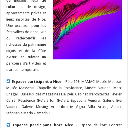
de musées, lieux de
culture et de design,
appartements privés et
lieux insolites de Nice.
Une occasion pour les
festivaliers de découvrir
ou redécouvrir les
richesses du patrimoine
niçois et de la Côte
d’Azur, en suivant un
parcours d’art vidéo et
d’art contemporain.
Espaces participant à Nice
– Pôle 109, MAMAC, Musée Matisse,
Musée Masséna, Chapelle de la Providence, Musée National Marc
Chagall, Bureaux des magazines De L’Air, Cabinet d’architectes Février
Carré, Résidence (He)art for (He)art, Espace à Vendre, Galerie Eva
Vautier, Galerie Moving Art, Librairie Vigna, Villa Arson, Atelier
Stéphanie Marin « smarin ».
Espaces participant hors Nice
– Espace de l’Art Concret