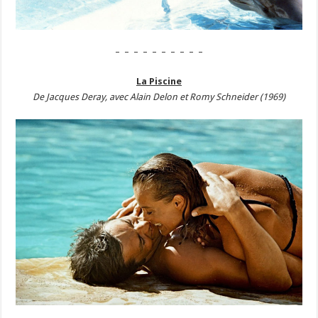
– – – – – – – – – –
La Piscine
De Jacques Deray, avec Alain Delon et Romy Schneider (1969)