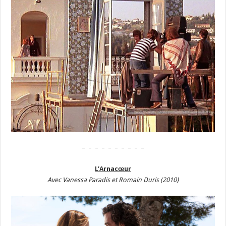
– – – – – – – – – –
L’Arnacœur
Avec Vanessa Paradis et Romain Duris (2010)