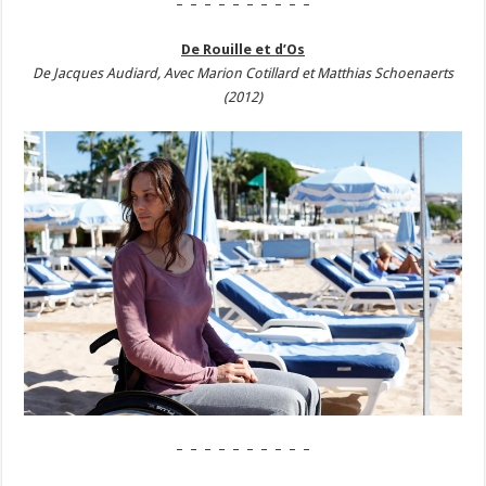
– – – – – – – – – –
De Rouille et d’Os
De Jacques Audiard, Avec Marion Cotillard et Matthias Schoenaerts
(2012)
– – – – – – – – – –