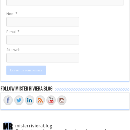
Nom
*
E-mail
*
Site web
Follow Mister Riviera Blog
misterrivierablog