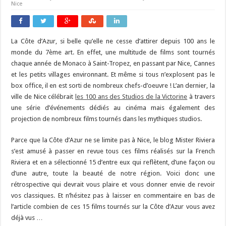
Nice
La Côte d’Azur, si belle qu’elle ne cesse d’attirer depuis 100 ans le
monde du 7ème art. En effet, une multitude de films sont tournés
chaque année de Monaco à Saint-Tropez, en passant par Nice, Cannes
et les petits villages environnant. Et même si tous n’explosent pas le
box office, il en est sorti de nombreux chefs-d’oeuvre ! L’an dernier, la
ville de Nice célébrait
les 100 ans des Studios de la Victorine
à travers
une série d’événements dédiés au cinéma mais également des
projection de nombreux films tournés dans les mythiques studios.
Parce que la Côte d’Azur ne se limite pas à Nice, le blog Mister Riviera
s’est amusé à passer en revue tous ces films réalisés sur la French
Riviera et en a sélectionné 15 d’entre eux qui reflètent, d’une façon ou
d’une autre, toute la beauté de notre région. Voici donc une
rétrospective qui devrait vous plaire et vous donner envie de revoir
vos classiques. Et n’hésitez pas à laisser en commentaire en bas de
l’article combien de ces 15 films tournés sur la Côte d’Azur vous avez
déjà vus …