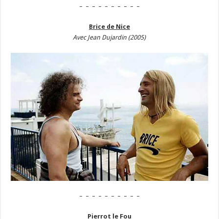
– – – – – – – – – –
Brice de Nice
Avec Jean Dujardin (2005)
– – – – – – – – – –
Pierrot le Fou