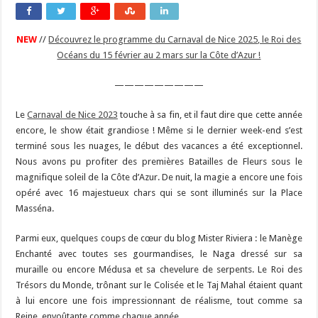
NEW
//
Découvrez le programme du Carnaval de Nice 2025, le Roi des
Océans du 15 février au 2 mars sur la Côte d’Azur !
—————————
Le
Carnaval de Nice 2023
touche à sa fin, et il faut dire que cette année
encore, le show était grandiose ! Même si le dernier week-end s’est
terminé sous les nuages, le début des vacances a été exceptionnel.
Nous avons pu profiter des premières Batailles de Fleurs sous le
magnifique soleil de la Côte d’Azur. De nuit, la magie a encore une fois
opéré avec 16 majestueux chars qui se sont illuminés sur la Place
Masséna.
Parmi eux, quelques coups de cœur du blog Mister Riviera : le Manège
Enchanté avec toutes ses gourmandises, le Naga dressé sur sa
muraille ou encore Médusa et sa chevelure de serpents. Le Roi des
Trésors du Monde, trônant sur le Colisée et le Taj Mahal étaient quant
à lui encore une fois impressionnant de réalisme, tout comme sa
Reine, envoûtante comme chaque année.