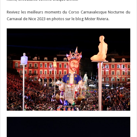
Revivez les meilleurs moments du Corso Carnavalesque Nocturne du
Carnaval de Nice 2023 en photos sur le blog Mister Riviera.