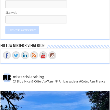
Site web
Follow Mister Riviera Blog
misterrivierablog
😎 Blog Nice & Côte d\\\'Azur 🌴 Ambassadeur #CotedAzurFrance