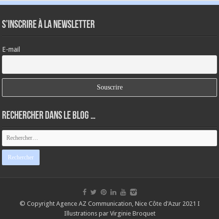
S’inscrire à la newsletter
E-mail
Rechercher dans le blog …
© Copyright
Agence AZ Communication, Nice Côte d'Azur 2021
I
Illustrations par Virginie Broquet