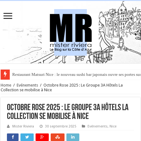
Rüya à Cannes : le restaurant éphémère de l’Hôtel Carlton pour un voyage 
Home
/
Evénements
/
Octobre Rose 2025 : Le Groupe 3A Hôtels La
Collection se mobilise à Nice
Octobre Rose 2025 : Le Groupe 3A Hôtels La
Collection se mobilise à Nice
Mister Riviera
30 septembre 2025
Evénements
,
Nice