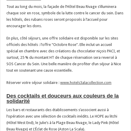
Tout au long du mois, la façade de l’Hôtel Beau Rivage s’illuminera
chaque soir en rose, symbole de la lutte contre le cancer du sein. Dans
les hôtels, des rubans roses seront proposés à l’accueil pour
encourager les dons.
En plus, côté séjours, une offre solidaire est disponible sur les sites
officiels des hôtels : l’offre “Octobre Rose”. Elle inclut un accueil
spécial en chambre avec des créations du chocolatier niçois PACI, et
surtout, 25 % du montant HT de chaque réservation sera reversé à
SOS Cancer du Sein. Une belle manière de profiter d’un séjour à Nice
tout en soutenant une cause essentielle.
Réserver votre séjour solidaire :
www.hotels3alacollection.com
Des cocktails et douceurs aux couleurs de la
solidarité
Les bars et restaurants des établissements s’associent aussi à
l’opération avec une sélection de cocktails inédits. Le HOPE au litchi
(Hôtel West End), le Julie’s à la Plage Beau Rivage, le Lady Pink (Hôtel
Beau Rivage) et L’Éclat de Rose (Aston La Scala).