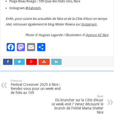
Plage Beau Rivage : 109 Quai des Etats Unis, Nice
Instagram
@3ahotels
Enfin, pour suivre les actualités de Nice et de la Côte d’Azur en temps
réel, retrouvez également le blog Mister Riviera sur
Instagram
.
Photo © Hugues Lagarde / Illustration ©
Agence AZ Nice
Facebook
Mastodon
Email
Partager
Previous
Festival Crossover 2025 à Nice :
Rendez-vous pour un week-end
de folie au 109
Next
Où bruncher sur la Côte d’Azur
ce week-end ? Venez découvrir le
brunch de l’Hôtel Mama Shelter
Nice