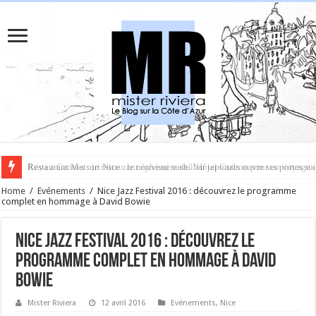
Rüya à Cannes : le restaurant éphémère de l’Hôtel Carlton pour un voyage 
Home
/
Evénements
/
Nice Jazz Festival 2016 : découvrez le programme
complet en hommage à David Bowie
Nice Jazz Festival 2016 : découvrez le
programme complet en hommage à David
Bowie
Mister Riviera
12 avril 2016
Evénements
,
Nice