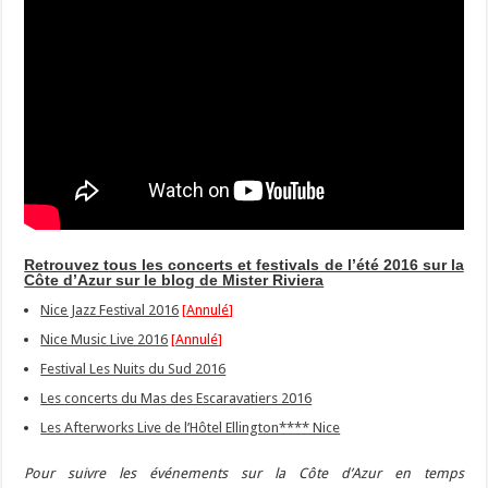
Retrouvez tous les concerts et festivals de l’été 2016 sur la
Côte d’Azur sur le blog de Mister Riviera
Nice Jazz Festival 2016
[
Annulé
]
Nice Music Live 2016
[
Annulé
]
Festival Les Nuits du Sud 2016
Les concerts du Mas des Escaravatiers 2016
Les Afterworks Live de l’Hôtel Ellington**** Nice
Pour suivre les événements sur la Côte d’Azur en temps