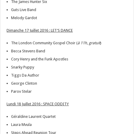
The James Hunter Six
Guts Live Band
Melody Gardot
Dimanche 17 Juillet 2016 : LET’S DANCE
The London Community Gospel Choir (
à 11h, gratuit
)
Becca Stevens Band
Cory Henry and the Funk Apostles
Snarky Puppy
Tiggs Da Author
George Clinton
Parov Stelar
Lundi 18 Juillet 2016 : SPACE ODDITY
Géraldine Laurent Quartet
Laura Mvula
Steps Ahead Reunion Tour