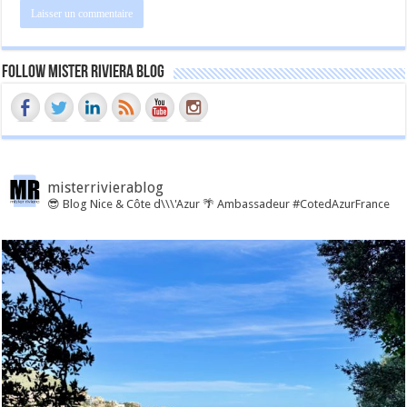
Follow Mister Riviera Blog
misterrivierablog
😎 Blog Nice & Côte d\\\'Azur 🌴 Ambassadeur #CotedAzurFrance