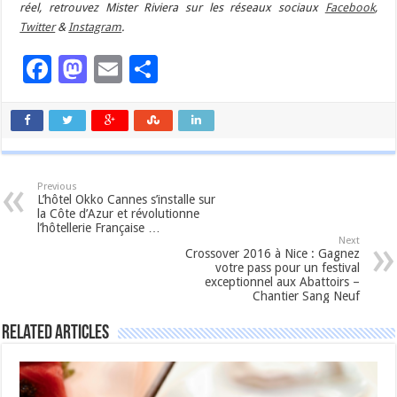
réel, retrouvez Mister Riviera sur les réseaux sociaux
Facebook
,
Twitter
&
Instagram
.
Facebook
Mastodon
Email
Partager
Previous
L’hôtel Okko Cannes s’installe sur
la Côte d’Azur et révolutionne
l’hôtellerie Française …
Next
Crossover 2016 à Nice : Gagnez
votre pass pour un festival
exceptionnel aux Abattoirs –
Chantier Sang Neuf
Related Articles