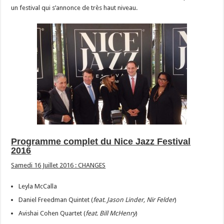
un festival qui s’annonce de très haut niveau.
Programme complet du Nice Jazz Festival
2016
Samedi 16 Juillet 2016 : CHANGES
Leyla McCalla
Daniel Freedman Quintet (
feat. Jason Linder, Nir Felder
)
Avishai Cohen Quartet (
feat. Bill McHenry
)