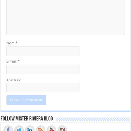
Nom
*
E-mail
*
Site web
Follow Mister Riviera Blog