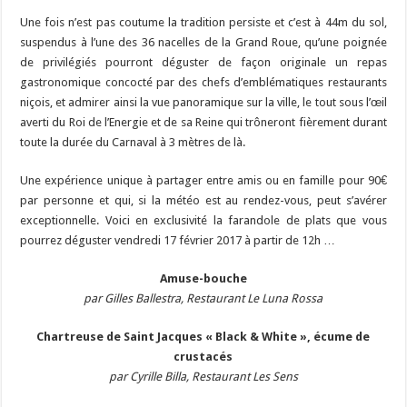
Une fois n’est pas coutume la tradition persiste et c’est à 44m du sol,
suspendus à l’une des 36 nacelles de la Grand Roue, qu’une poignée
de privilégiés pourront déguster de façon originale un repas
gastronomique concocté par des chefs d’emblématiques restaurants
niçois, et admirer ainsi la vue panoramique sur la ville, le tout sous l’œil
averti du Roi de l’Energie et de sa Reine qui trôneront fièrement durant
toute la durée du Carnaval à 3 mètres de là.
Une expérience unique à partager entre amis ou en famille pour 90€
par personne et qui, si la météo est au rendez-vous, peut s’avérer
exceptionnelle. Voici en exclusivité la farandole de plats que vous
pourrez déguster vendredi 17 février 2017 à partir de 12h …
Amuse-bouche
par Gilles Ballestra, Restaurant Le Luna Rossa
Chartreuse de Saint Jacques « Black & White », écume de
crustacés
par Cyrille Billa, Restaurant Les Sens