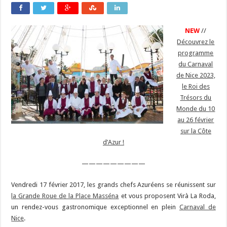
NEW
//
Découvrez le
programme
du Carnaval
de Nice 2023,
le Roi des
Trésors du
Monde du 10
au 26 février
sur la Côte
d’Azur !
—————————
Vendredi 17 février 2017, les grands chefs Azuréens se réunissent sur
la Grande Roue de la Place Masséna
et vous proposent Virà La Roda,
un rendez-vous gastronomique exceptionnel en plein
Carnaval de
Nice
.