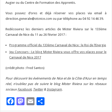
Augier ou du Centre de Formation des Apprentis.
Vous pouvez d’ores et déjà réserver vos places via email à
direction.generale@otcnice.com ou par téléphone au 04 92 14 46 39.
Redécouvrez les derniers articles de Mister Riviera sur le 133ème
Carnaval de Nice du 11 au 26 février 2017 :
Programme officiel du 133ème Carnaval de Nice : le Roi de l’Energie
Jeu Concours : Le blog Mister Riviera vous offre vos places pour le
Carnaval de Nice 2017
(crédit photo : Fred Santos)
Pour découvrir les événements de Nice et de la Côte d’Azur en temps
réel, n’oubliez pas de suivre le blog Mister Riviera sur les réseaux
sociaux
Facebook
,
Twitter
&
Instagram
.
Facebook
Mastodon
Email
Partager