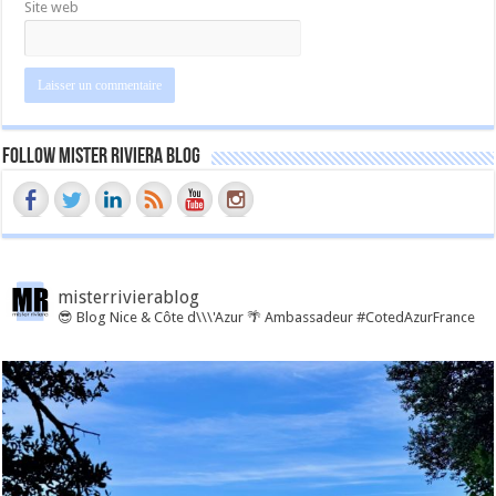
Site web
Follow Mister Riviera Blog
misterrivierablog
😎 Blog Nice & Côte d\\\'Azur 🌴 Ambassadeur #CotedAzurFrance