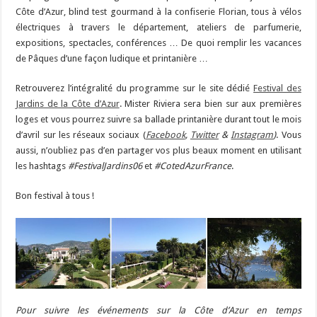
Côte d’Azur, blind test gourmand à la confiserie Florian, tous à vélos
électriques à travers le département, ateliers de parfumerie,
expositions, spectacles, conférences … De quoi remplir les vacances
de Pâques d’une façon ludique et printanière …
Retrouverez l’intégralité du programme sur le site dédié
Festival des
Jardins de la Côte d’Azur
. Mister Riviera sera bien sur aux premières
loges et vous pourrez suivre sa ballade printanière durant tout le mois
d’avril sur les réseaux sociaux (
Facebook
,
Twitter
&
Instagram
)
. Vous
aussi, n’oubliez pas d’en partager vos plus beaux moment en utilisant
les hashtags
#FestivalJardins06
et
#CotedAzurFrance
.
Bon festival à tous !
Pour suivre les événements sur la Côte d’Azur en temps