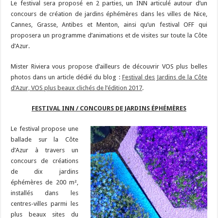
Le festival sera proposé en 2 parties, un INN articulé autour d’un
concours de création de jardins éphémères dans les villes de Nice,
Cannes, Grasse, Antibes et Menton, ainsi qu’un festival OFF qui
proposera un programme d’animations et de visites sur toute la Côte
d’Azur.
Mister Riviera vous propose d’ailleurs de découvrir VOS plus belles
photos dans un article dédié du blog :
Festival des Jardins de la Côte
d’Azur, VOS plus beaux clichés de l’édition 2017
.
FESTIVAL INN / CONCOURS DE JARDINS ÉPHÉMÈRES
Le festival propose une
ballade sur la Côte
d’Azur à travers un
concours de créations
de dix jardins
éphémères de 200 m²,
installés dans les
centres-villes parmi les
plus beaux sites du