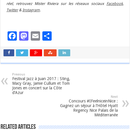
réel, retrouvez Mister Riviera sur les réseaux sociaux
Facebook
,
Twitter
&
Instagram
.
Facebook
Mastodon
Email
Partager
Previous
Festival Jazz à Juan 2017 : Sting,
Macy Gray, Jamie Cullum et Tom
Jones en concert sur la Côte
d’Azur
Next
Concours #IFeelniceinNice :
Gagnez un séjour à l’Hôtel Hyatt
Regency Nice Palais de la
Méditerranée
Related Articles