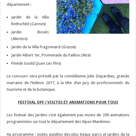
département :
Jardin de la Villa
Rothschild (
Cannes
)
Jardin Biovès
(
Menton
)
Jardin de la Villa Fragonnard (
Grasse
)
Jardin Albert 1er, Promenade du Paillon (
Nice
)
Pinède Gould (
Juan Les Pins
)
Le concours sera présidé par la comédienne Julie Depardieu, grande
marraine de l’édition 2017, à la tête d’un jury de professionnels du
tourisme et de la botanique.
FESTIVAL OFF / VISITES ET ANIMATIONS POUR TOUS
Les festival des Jardins c’est également pas moins de 200 animations
programmées sur tout le département des Alpes Maritimes.
Au programme : visites guidées des plus beaux parcs et jardins de la