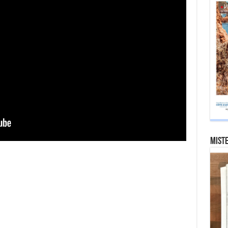
Miste