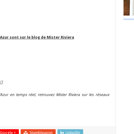
’Azur sont sur le blog de Mister Riviera
17
Azur en temps réel, retrouvez Mister Riviera sur les réseaux
er
Google +
Stumbleupon
LinkedIn