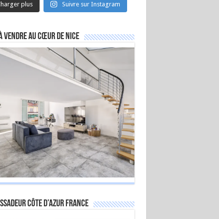
harger plus
Suivre sur Instagram
à vendre au cœur de Nice
ssadeur Côte d’Azur France