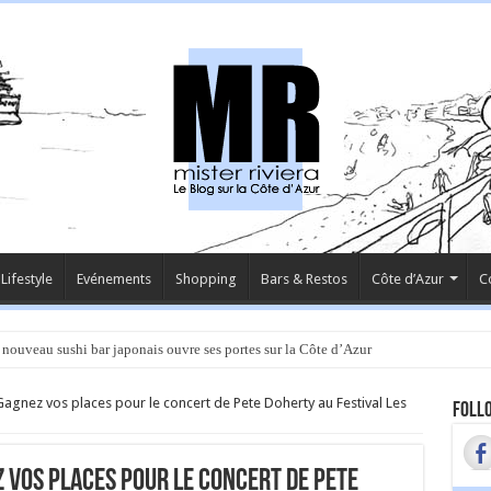
Lifestyle
Evénements
Shopping
Bars & Restos
Côte d’Azur
C
 nouveau sushi bar japonais ouvre ses portes sur la Côte d’Azur
Gagnez vos places pour le concert de Pete Doherty au Festival Les
Follo
 vos places pour le concert de Pete