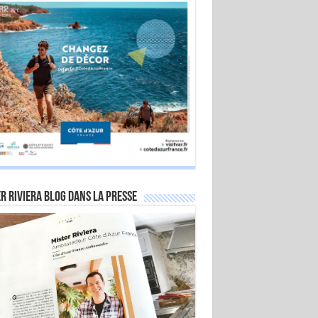
r Riviera Blog dans la Presse