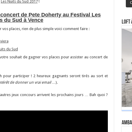
:
Les Nuits du Sud 2017
!
C
concert de Pete Doherty au Festival Les
ts du Sud à Vence
Loft 
 vos places, rien de plus simple voici comment faire :
iviera
uits du Sud
votre souhait de gagner vos places pour assister au concert de
h pour participer ! 2 heureux gagnants seront tirés au sort et
intérêt de donner un vrai email …
).
autres jeux concours arrivent les prochains jours … Bah quoi ?
Amba