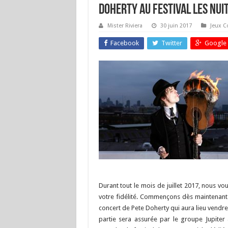
Doherty au Festival Les Nui
Mister Riviera
30 juin 2017
Jeux C
Facebook
Twitter
Google 
Durant tout le mois de juillet 2017, nous v
votre fidélité. Commençons dès maintenant 
concert de Pete Doherty qui aura lieu vendred
partie sera assurée par le groupe Jupite