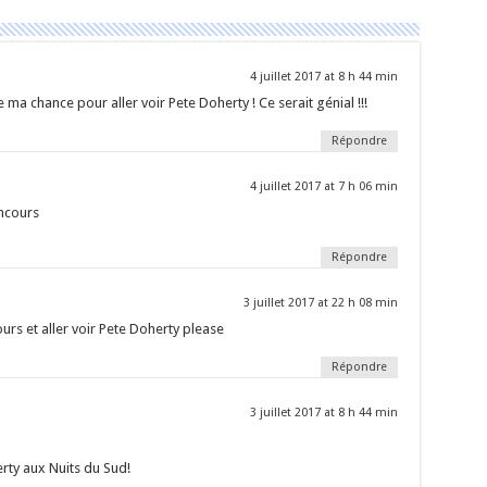
4 juillet 2017 at 8 h 44 min
e ma chance pour aller voir Pete Doherty ! Ce serait génial !!!
Répondre
4 juillet 2017 at 7 h 06 min
ncours
Répondre
3 juillet 2017 at 22 h 08 min
urs et aller voir Pete Doherty please
Répondre
3 juillet 2017 at 8 h 44 min
erty aux Nuits du Sud!