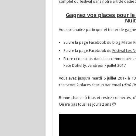
complet du festival dans notre article dédié 
Gagnez vos places pour le 
Nui
Vous souhaitez participer et tenter de gagner
Suivre la page Facebook du
blog Mister R
Suivre la page Facebook du
Festival Les N
Ecrire ci dessous dans les commentaires 
Pete Doherty, vendredi 7 juillet 2017
Vous avez jusqu’à mardi 5 juillet 2017 à 19
recevront 2 places chacun par email (
d’où l’
Bonne chance à tous et restez connectés, d’
On n’a pas tous les jours 2 ans 😉