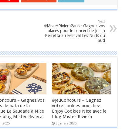
Next
#MisterRiviera2ans : Gagnez vos
places pour le concert de Julian
Perretta au Festival Les Nuits du
Sud
oncours – Gagnez vos
#JeuConcours – Gagnez
s de nata de la
votre cookies box chez
que La Saudade à Nice
Enjoy Cookies Nice avec le
e blog Mister Riviera
blog Mister Riviera
in 2025
30 mars 2025