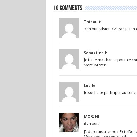
10 comments
Thibault
Bonjour Mister Riviera ! Je tent
Sébastien P.
Je tente ma chance pour ce co
Merci Mister
Lucile
Je souhaite participer au conco
MORINI
Bonjour,
J’adorerais aller voir Pete Doh
Merci pour ce concours!