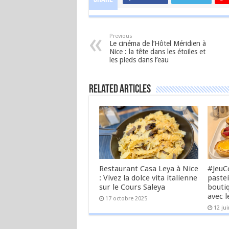
Previous
Le cinéma de l’Hôtel Méridien à
Nice : la tête dans les étoiles et
les pieds dans l’eau
Related Articles
Restaurant Casa Leya à Nice
#JeuC
: Vivez la dolce vita italienne
pastei
sur le Cours Saleya
bouti
avec l
17 octobre 2025
12 ju