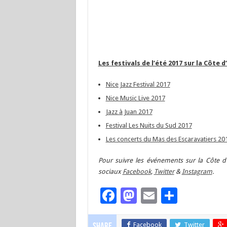
Les festivals de l’été 2017 sur la Côte d
Nice Jazz Festival 2017
Nice Music Live 2017
Jazz à Juan 2017
Festival Les Nuits du Sud 2017
Les concerts du Mas des Escaravatiers 20
Pour suivre les événements sur la Côte d’
sociaux
Facebook
,
Twitter
&
Instagram
.
Facebook
Mastodon
Email
Partag
Facebook
Twitter
Share