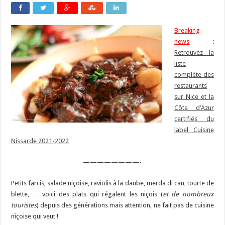
Breaking
news
:
Retrouvez la
liste
complète des
restaurants
sur Nice et la
Côte d’Azur
certifiés du
label Cuisine
Nissarde 2021-2022
————————-
Petits farcis, salade niçoise, raviolis à la daube, merda di can, tourte de
blette, … voici des plats qui régalent les niçois (
et de nombreux
touristes
) depuis des générations mais attention, ne fait pas de cuisine
niçoise qui veut !