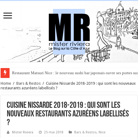
Rüya à Cannes : le restaurant éphémère de l’Hôtel Carlton pour un voyage 
Home
/
Bars & Restos
/
Cuisine Nissarde 2018-2019 : qui sont les nouveaux
restaurants azuréens labellisés ?
Cuisine Nissarde 2018-2019 : qui sont les
nouveaux restaurants azuréens labellisés
?
Mister Riviera
25 mai 2018
Bars & Restos
,
Nice