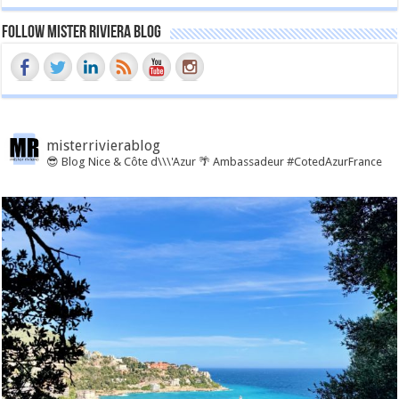
Follow Mister Riviera Blog
misterrivierablog
😎 Blog Nice & Côte d\\\'Azur 🌴 Ambassadeur #CotedAzurFrance