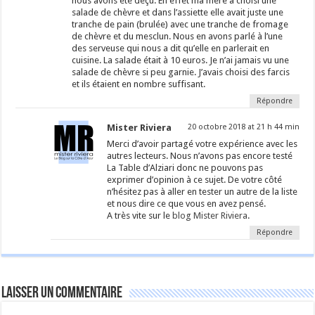
nous avons été déçu. En effet ma mère a choisi une
salade de chèvre et dans l’assiette elle avait juste une
tranche de pain (brulée) avec une tranche de fromage
de chèvre et du mesclun. Nous en avons parlé à l’une
des serveuse qui nous a dit qu’elle en parlerait en
cuisine. La salade était à 10 euros. Je n’ai jamais vu une
salade de chèvre si peu garnie. J’avais choisi des farcis
et ils étaient en nombre suffisant.
Répondre
Mister Riviera
20 octobre 2018 at 21 h 44 min
Merci d’avoir partagé votre expérience avec les
autres lecteurs. Nous n’avons pas encore testé
La Table d’Alziari donc ne pouvons pas
exprimer d’opinion à ce sujet. De votre côté
n’hésitez pas à aller en tester un autre de la liste
et nous dire ce que vous en avez pensé.
A très vite sur le
blog Mister Riviera
.
Répondre
Laisser un commentaire