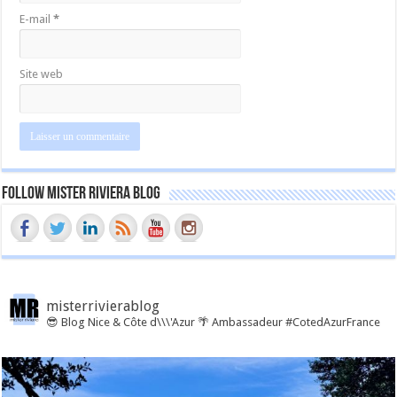
E-mail
*
Site web
Follow Mister Riviera Blog
misterrivierablog
😎 Blog Nice & Côte d\\\'Azur 🌴 Ambassadeur #CotedAzurFrance