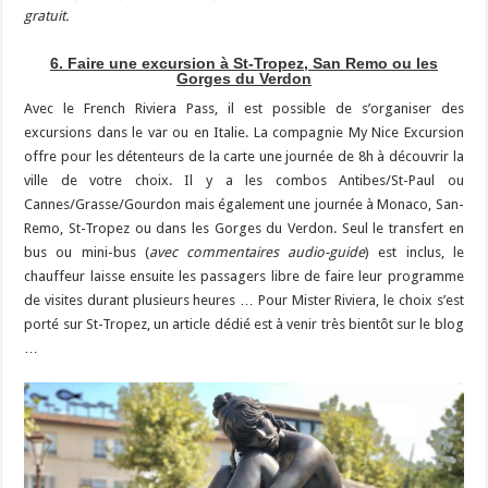
gratuit.
6. Faire une excursion à St-Tropez, San Remo ou les
Gorges du Verdon
Avec le French Riviera Pass, il est possible de s’organiser des
excursions dans le var ou en Italie. La compagnie My Nice Excursion
offre pour les détenteurs de la carte une journée de 8h à découvrir la
ville de votre choix. Il y a les combos Antibes/St-Paul ou
Cannes/Grasse/Gourdon mais également une journée à Monaco, San-
Remo, St-Tropez ou dans les Gorges du Verdon. Seul le transfert en
bus ou mini-bus (
avec commentaires audio-guide
) est inclus, le
chauffeur laisse ensuite les passagers libre de faire leur programme
de visites durant plusieurs heures … Pour Mister Riviera, le choix s’est
porté sur St-Tropez, un article dédié est à venir très bientôt sur le blog
…