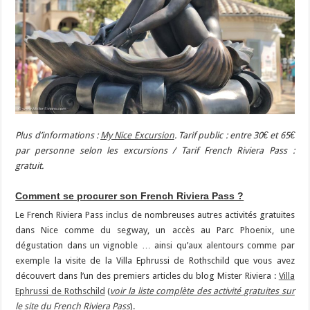
Plus d’informations :
My Nice Excursion
. Tarif public : entre 30€ et 65€
par personne selon les excursions / Tarif French Riviera Pass :
gratuit.
Comment se procurer son French Riviera Pass ?
Le French Riviera Pass inclus de nombreuses autres activités gratuites
dans Nice comme du segway, un accès au Parc Phoenix, une
dégustation dans un vignoble … ainsi qu’aux alentours comme par
exemple la visite de la Villa Ephrussi de Rothschild que vous avez
découvert dans l’un des premiers articles du blog Mister Riviera :
Villa
Ephrussi de Rothschild
(
voir la liste complète des activité gratuites sur
le site du French Riviera Pass
).