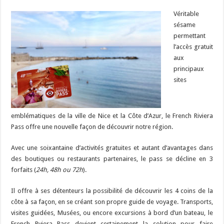
Véritable
sésame
permettant
l’accès gratuit
aux
principaux
sites
emblématiques de la ville de Nice et la Côte d’Azur, le French Riviera
Pass offre une nouvelle façon de découvrir notre région.
Avec une soixantaine d’activités gratuites et autant d’avantages dans
des boutiques ou restaurants partenaires, le pass se décline en 3
forfaits (
24h, 48h ou 72h
).
Il offre à ses détenteurs la possibilité de découvrir les 4 coins de la
côte à sa façon, en se créant son propre guide de voyage. Transports,
visites guidées, Musées, ou encore excursions à bord d’un bateau, le
French Rviera Pass devient certainement la solution pour faire