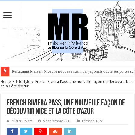
Rüya à Cannes : le restaurant éphémère de l’Hôtel Carlton pour un voyage 
Home
/
Lifestyle
/
French Riviera Pass, une nouvelle façon de découvrir Nice
et la Côte d’Azur
French Riviera Pass, une nouvelle façon de
découvrir Nice et la Côte d’Azur
Mister Riviera
9 septembre 2018
Lifestyle
,
Nice