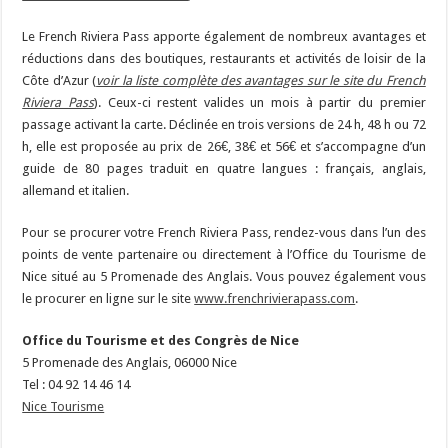
Le French Riviera Pass apporte également de nombreux avantages et
réductions dans des boutiques, restaurants et activités de loisir de la
Côte d’Azur (
voir la liste complète des avantages sur le site du French
Riviera Pass
). Ceux-ci restent valides un mois à partir du premier
passage activant la carte. Déclinée en trois versions de 24 h, 48 h ou 72
h, elle est proposée au prix de 26€, 38€ et 56€ et s’accompagne d’un
guide de 80 pages traduit en quatre langues : français, anglais,
allemand et italien.
Pour se procurer votre French Riviera Pass, rendez-vous dans l’un des
points de vente partenaire ou directement à l’Office du Tourisme de
Nice situé au 5 Promenade des Anglais. Vous pouvez également vous
le procurer en ligne sur le site
www.frenchrivierapass.com
.
Office du Tourisme et des Congrès de Nice
5 Promenade des Anglais, 06000 Nice
Tel : 04 92 14 46 14
Nice Tourisme