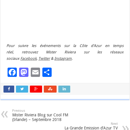
Pour suivre les événements sur la Côte d’Azur en temps
réel, retrouvez Mister Riviera sur les réseaux
sociaux
Facebook
,
Twitter
&
Instagram
.
Facebook
Mastodon
Email
Partager
Previous
Mister Riviera Blog sur Cool FM
(Irlande) – Septembre 2018
Next
La Grande Emission d’Azur TV