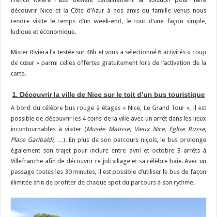
découvrir Nice et la Côte d’Azur à nos amis ou famille venus nous
rendre visite le temps d’un week-end, le tout d’une façon simple,
ludique et économique.
Mister Riviera l’a testée sur 48h et vous a sélectionné 6 activités « coup
de cœur » parmi celles offertes gratuitement lors de l’activation de la
carte.
1. Découvrir la ville de Nice sur le toit d’un bus touristique
A bord du célèbre bus rouge à étages « Nice, Le Grand Tour », il est
possible de découvrir les 4 coins de la ville avec un arrêt dans les lieux
incontournables à visiter (
Musée Matisse, Vieux Nice, Eglise Russe,
Place Garibaldi, …
). En plus de son parcours niçois, le bus prolonge
également son trajet pour inclure entre avril et octobre 3 arrêts à
Villefranche afin de découvrir ce joli village et sa célèbre baie. Avec un
passage toutes les 30 minutes, il est possible d’utiliser le bus de façon
illimitée afin de profiter de chaque spot du parcours à son rythme.