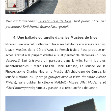
Plus d’informations :
Le Petit Train de Nice
. Tarif public : 10€ par
personne / Tarif French Riviera Pass : gratuit.
4. Une ballade culturelle dans les Musées de Nice
Nice est une ville culturelle qui offre à ses habitants et visiteurs les plus
beaux Musées de la Côte d’Azur. Le French Riviera Pass propose un
accès gratuit à la plupart d’entre eux et permet de découvrir (
ou re-
découvrir
) l’art à travers un parcours dans la ville. Parmi les plus
incontournables : Marc Chagall, Henri Matisse, Le Musée de la
Photographie Charles Negre, le Musée d’Archéologie de Cimiez, le
Musée National du Sport (
à grouper avec la visite du stade Allianz
Riviera
), sans oublier le célèbre MAMAC (
Musée d’Art Moderne et
d’Art Contemporain
) situé à 2 pas de la « Tête Carrée » de Sosno.