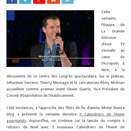
Cette
semaine,
l’équipe de
La Grande
Emission
d’Azur TV
s’installe au
cœur de
l’Acropolis à
Nice, à la
découverte de ce centre des congrès spectaculaire. Sur le plateau,
Sébastien Serrano, Thierry Mesnage et le caricaturiste Rémy Molinari
accueillent comme premier invité Olivier Guerin, Vice Président du
Conseil d’Exploitation de l’établissement.
Côté tendances, à l’approche des fêtes de fin d’année Mister Riviera
blog a présenté la semaine dernière
3 Calendriers de l’Avent
gourmands
. Aujourd’hui, on continue sur la lancée du compte à
rebours de Noël avec 3 nouveaux Calendriers de l’Avent de