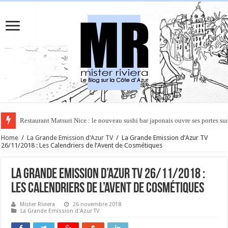
Rüya à Cannes : le restaurant éphémère de l’Hôtel Carlton pour un voyage 
Home
/
La Grande Emission d'Azur TV
/
La Grande Emission d’Azur TV
26/11/2018 : Les Calendriers de l’Avent de Cosmétiques
La Grande Emission d’Azur TV 26/11/2018 :
Les Calendriers de l’Avent de Cosmétiques
Mister Riviera
26 novembre 2018
La Grande Emission d'Azur TV