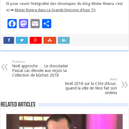
Et pour revoir l’intégralité des chroniques du blog Mister Riviera c’est
ici ➡
Mister Riviera dans La Grande Emission d’Azur TV
.
Facebook
Mastodon
Email
Partager
Previous
Noël approche … Le chocolatier
Pascal Lac dévoile aux niçois sa
Collection de bûches 2018
Next
Noël 2018 sur la Côte d’Azur,
quand la ville de Nice fait son
cinéma
Related Articles