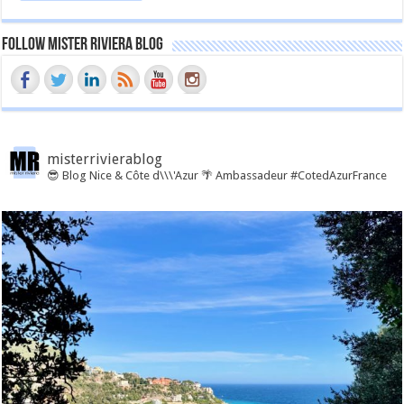
Follow Mister Riviera Blog
misterrivierablog
😎 Blog Nice & Côte d\\\'Azur 🌴 Ambassadeur #CotedAzurFrance