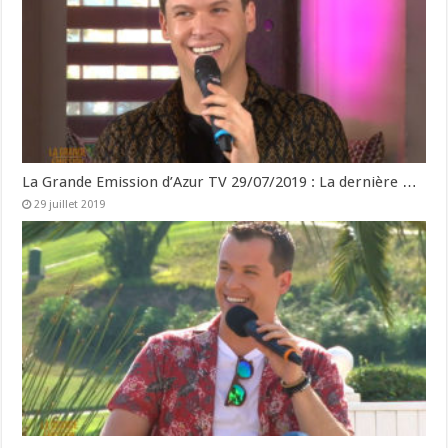
La Grande Emission d’Azur TV 29/07/2019 : La dernière …
29 juillet 2019