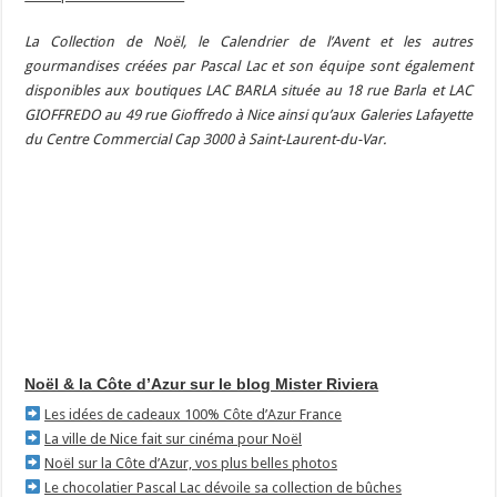
La Collection de Noël, le Calendrier de l’Avent et les autres
gourmandises créées par Pascal Lac et son équipe sont également
disponibles aux boutiques LAC BARLA située au 18 rue Barla et LAC
GIOFFREDO au 49 rue Gioffredo à Nice ainsi qu’aux Galeries Lafayette
du Centre Commercial Cap 3000 à Saint-Laurent-du-Var.
Noël & la Côte d’Azur sur le blog Mister Riviera
Les idées de cadeaux 100% Côte d’Azur France
La ville de Nice fait sur cinéma pour Noël
Noël sur la Côte d’Azur, vos plus belles photos
Le chocolatier Pascal Lac dévoile sa collection de bûches