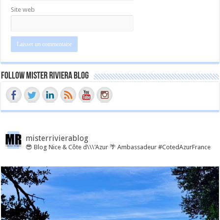
Site web
Follow Mister Riviera Blog
misterrivierablog
😎 Blog Nice & Côte d\\\'Azur 🌴 Ambassadeur #CotedAzurFrance