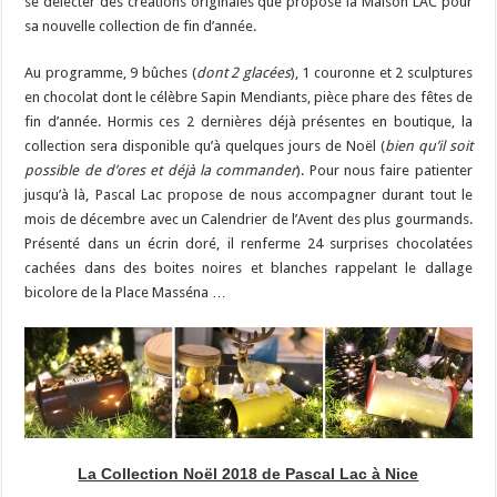
se délecter des créations originales que propose la Maison LAC pour
sa nouvelle collection de fin d’année.
Au programme, 9 bûches (
dont 2 glacées
), 1 couronne et 2 sculptures
en chocolat dont le célèbre Sapin Mendiants, pièce phare des fêtes de
fin d’année. Hormis ces 2 dernières déjà présentes en boutique, la
collection sera disponible qu’à quelques jours de Noël (
bien qu’il soit
possible de d’ores et déjà la commander
). Pour nous faire patienter
jusqu’à là, Pascal Lac propose de nous accompagner durant tout le
mois de décembre avec un Calendrier de l’Avent des plus gourmands.
Présenté dans un écrin doré, il renferme 24 surprises chocolatées
cachées dans des boites noires et blanches rappelant le dallage
bicolore de la Place Masséna …
La Collection Noël 2018 de Pascal Lac à Nice