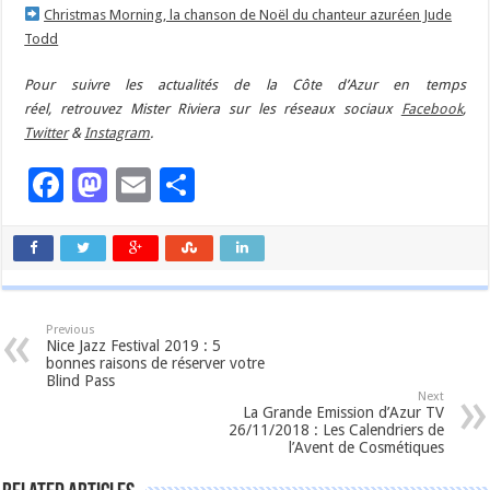
Christmas Morning, la chanson de Noël du chanteur azuréen Jude
Todd
Pour suivre les actualités de la Côte d’Azur en temps
réel, retrouvez Mister Riviera sur les réseaux sociaux
Facebook
,
Twitter
&
Instagram
.
Facebook
Mastodon
Email
Partager
Previous
Nice Jazz Festival 2019 : 5
bonnes raisons de réserver votre
Blind Pass
Next
La Grande Emission d’Azur TV
26/11/2018 : Les Calendriers de
l’Avent de Cosmétiques