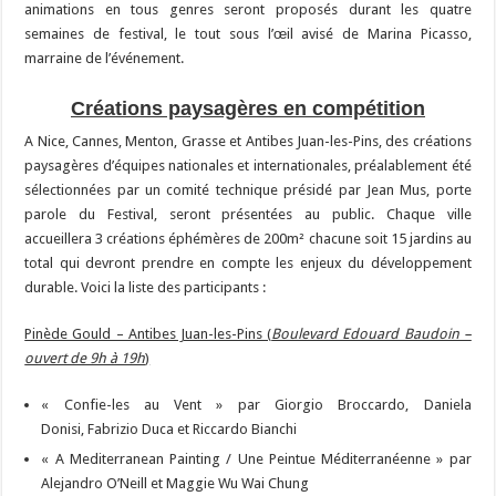
animations en tous genres seront proposés durant les quatre
semaines de festival, le tout sous l’œil avisé de Marina Picasso,
marraine de l’événement.
Créations paysagères en compétition
A Nice, Cannes, Menton, Grasse et Antibes Juan-les-Pins, des créations
paysagères d’équipes nationales et internationales, préalablement été
sélectionnées par un comité technique présidé par Jean Mus, porte
parole du Festival, seront présentées au public. Chaque ville
accueillera 3 créations éphémères de 200m² chacune soit 15 jardins au
total qui devront prendre en compte les enjeux du développement
durable. Voici la liste des participants :
Pinède Gould – Antibes Juan-les-Pins (
Boulevard Edouard Baudoin –
ouvert de 9h à 19h
)
« Confie-les au Vent » par Giorgio Broccardo, Daniela
Donisi, Fabrizio Duca et Riccardo Bianchi
« A Mediterranean Painting / Une Peintue Méditerranéenne » par
Alejandro O’Neill et Maggie Wu Wai Chung