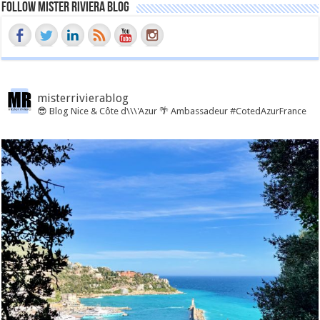
Follow Mister Riviera Blog
misterrivierablog
😎 Blog Nice & Côte d\\\'Azur 🌴 Ambassadeur #CotedAzurFrance