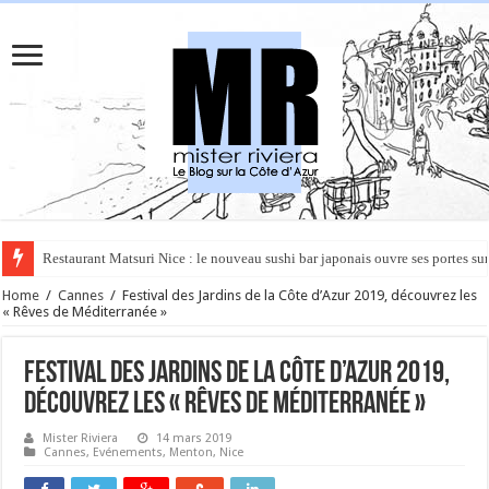
Rüya à Cannes : le restaurant éphémère de l’Hôtel Carlton pour un voyage 
Home
/
Cannes
/
Festival des Jardins de la Côte d’Azur 2019, découvrez les
« Rêves de Méditerranée »
Festival des Jardins de la Côte d’Azur 2019,
découvrez les « Rêves de Méditerranée »
Mister Riviera
14 mars 2019
Cannes
,
Evénements
,
Menton
,
Nice