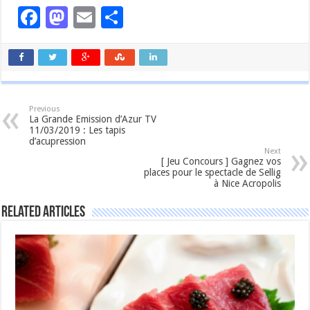
Facebook
Mastodon
Email
Partager
Previous
La Grande Emission d’Azur TV
11/03/2019 : Les tapis
d’acupression
Next
[ Jeu Concours ] Gagnez vos
places pour le spectacle de Sellig
à Nice Acropolis
Related Articles