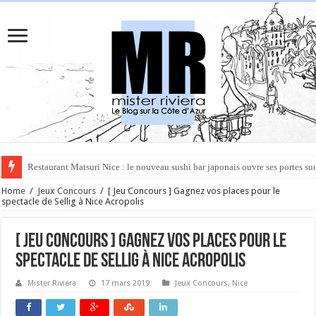
Rüya à Cannes : le restaurant éphémère de l’Hôtel Carlton pour un voyage 
Home
/
Jeux Concours
/
[ Jeu Concours ] Gagnez vos places pour le
spectacle de Sellig à Nice Acropolis
[ Jeu Concours ] Gagnez vos places pour le
spectacle de Sellig à Nice Acropolis
Mister Riviera
17 mars 2019
Jeux Concours
,
Nice