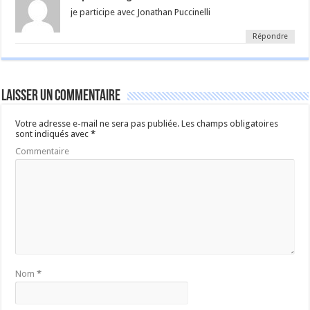
je participe avec Jonathan Puccinelli
Répondre
Laisser un commentaire
Votre adresse e-mail ne sera pas publiée.
Les champs obligatoires
sont indiqués avec
*
Commentaire
Nom
*