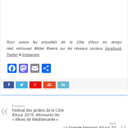
Pour suivre les actualités de la Côte d’Azur en temps
réel, retrouvez Mister Riviera sur les réseaux sociaux
Facebook
,
Twitter
&
Instagram
.
Facebook
Mastodon
Email
Partager
Previous
Festival des Jardins de la Côte
d’Azur 2019, découvrez les
« Rêves de Méditerranée »
Next
La Grande Emission d’Azur TV