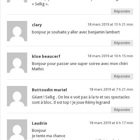
« Sellig ».
Répondre
clary
18 mars 2019 at 13 h 21 min
bonjour je souhaite y aller avec benjamin lambert
Répondre
kloe beaucerf
18 mars 2019 at 10 h 15 min
Bonjour pour passer une super soiree avec mon chéri
Mathis
Répondre
Buttoudin muriel
18 mars 2019 at 7 h 21 min
Géant ! Sellig . On lne e voit pas à la tv et ses spectacles
sont à bloc. Il est top ! Je joue Rémy legrand
Répondre
Laudrin
18 mars 2019 at 6 h 17 min
Bonjour
Je tente ma chance