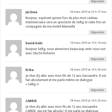
Répondre
Jérôme
20 mars 2019 at 23 h 37 min
Bonjour, espérant qu’une fois de plus mon cadeau
d’anniversaire sera un spectacle de Sellig et cette fois en
compagnie de ma moitié Manuella
Répondre
David Dahi
19 mars 2019 at 15 h 10 min
Bonjour Sellig, nous aimerions beaucoup venir vous voir
avec Ida De Roberto
Répondre
Erika
18 mars 2019 at 14 h 56 min
Je rêve d’y aller avec mon fils de 12 ans, Kassandre. Il est
fan absolument et me parle même en dialogue
« Sellig »!
Répondre
CARRIE
18 mars 2019 at 14 h 26 min
Je rêve d’y aller avec mon fils de 12 ans, Kassandre
CARRIE, qui est fan absolu ! Il me parle en dialogue