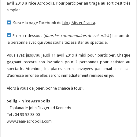
avril 2019 à Nice Acropolis. Pour participer au tirage au sort c’est très
simple :
Suivre la page Facebook du
blog Mister Riviera
.
Ecrire ci-dessous (
dans les commentaires de cet article
) le nom de
la personne avec qui vous souhaitez assister au spectacle.
Vous avez jusqu’au jeudi 11 avril 2019 à midi pour participer. Chaque
gagnant recevra son invitation pour 2 personnes pour assister au
spectacle. Attention, les places seront envoyées par email et en cas
d’adresse erronée elles seront immédiatement remises en jeu.
Alors à vous de jouer, bonne chance à tous !
Sellig – Nice Acropolis
1 Esplanade John Fitzgerald Kennedy
Tel : 04 93 92 83 00
www.sean-acropolis.com