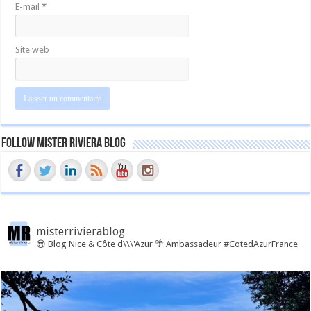
E-mail
*
Site web
Follow Mister Riviera Blog
misterrivierablog
😎 Blog Nice & Côte d\\\'Azur 🌴 Ambassadeur #CotedAzurFrance