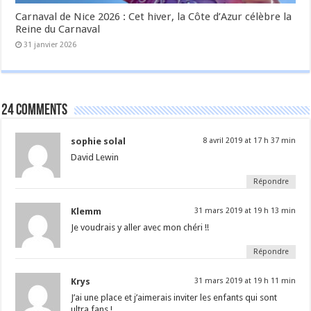
Carnaval de Nice 2026 : Cet hiver, la Côte d’Azur célèbre la
Reine du Carnaval
31 janvier 2026
24 comments
sophie solal
8 avril 2019 at 17 h 37 min
David Lewin
Répondre
Klemm
31 mars 2019 at 19 h 13 min
Je voudrais y aller avec mon chéri !!
Répondre
Krys
31 mars 2019 at 19 h 11 min
J’ai une place et j’aimerais inviter les enfants qui sont
ultra fans !