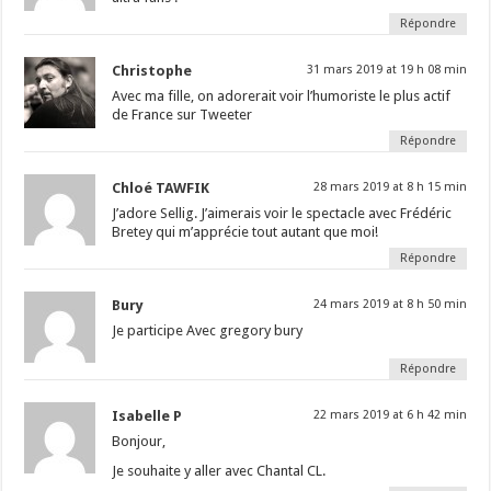
Répondre
Christophe
31 mars 2019 at 19 h 08 min
Avec ma fille, on adorerait voir l’humoriste le plus actif
de France sur Tweeter
Répondre
Chloé TAWFIK
28 mars 2019 at 8 h 15 min
J’adore Sellig. J’aimerais voir le spectacle avec Frédéric
Bretey qui m’apprécie tout autant que moi!
Répondre
Bury
24 mars 2019 at 8 h 50 min
Je participe Avec gregory bury
Répondre
Isabelle P
22 mars 2019 at 6 h 42 min
Bonjour,
Je souhaite y aller avec Chantal CL.