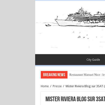
City Guide
Breaking News
Restaurant Matsuri Nice : le
Home
/
Presse
/
Mister Riviera Blog sur 3SAT 
Mister Riviera Blog sur 3SA