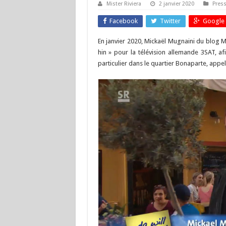
Mister Riviera
2 janvier 2020
Pres
Facebook
Twitter
Google 
En janvier 2020, Mickaël Mugnaini du blog Mis
hin » pour la télévision allemande 3SAT, af
particulier dans le quartier Bonaparte, appelé