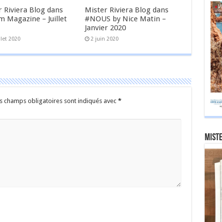
r Riviera Blog dans
Mister Riviera Blog dans
m Magazine – Juillet
#NOUS by Nice Matin –
Janvier 2020
llet 2020
2 juin 2020
s champs obligatoires sont indiqués avec
*
Miste