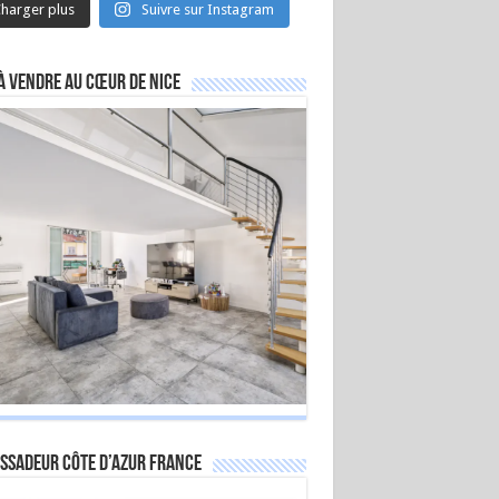
harger plus
Suivre sur Instagram
à vendre au cœur de Nice
ssadeur Côte d’Azur France