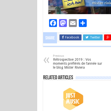
Facebook
Mastodon
Email
Partag
Facebook
Twitter
Share
Previous
Rétrospective 2019 : Vos
moments préférés de l’année sur
le blog Mister Riviera
Related Articles