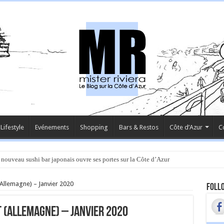
Lifestyle
Evénements
Shopping
Bars & Restos
Côte d’Azur
C
 nouveau sushi bar japonais ouvre ses portes sur la Côte d’Azur
(Allemagne) – Janvier 2020
Follo
T (Allemagne) – Janvier 2020