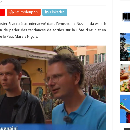
se
+
Stumbleupon
LinkedIn
ter Riviera était interviewé dans l’émission « Nizza – da will ich
in de parler des tendances de sorties sur la Côte d’Azur et en
 le Petit Marais Niçois.