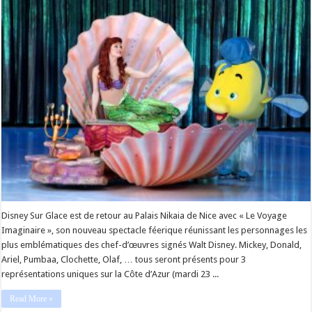
Disney Sur Glace est de retour au Palais Nikaia de Nice avec « Le Voyage
Imaginaire », son nouveau spectacle féerique réunissant les personnages les
plus emblématiques des chef-d’œuvres signés Walt Disney. Mickey, Donald,
Ariel, Pumbaa, Clochette, Olaf, … tous seront présents pour 3
représentations uniques sur la Côte d’Azur (mardi 23 ...
Read More »