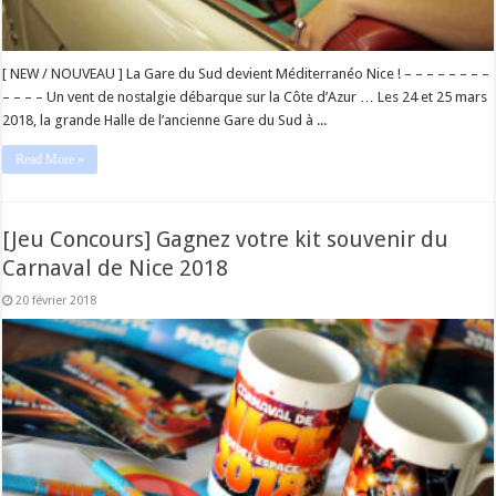
[ NEW / NOUVEAU ] La Gare du Sud devient Méditerranéo Nice ! – – – – – – – –
– – – – Un vent de nostalgie débarque sur la Côte d’Azur … Les 24 et 25 mars
2018, la grande Halle de l’ancienne Gare du Sud à ...
Read More »
[Jeu Concours] Gagnez votre kit souvenir du
Carnaval de Nice 2018
20 février 2018