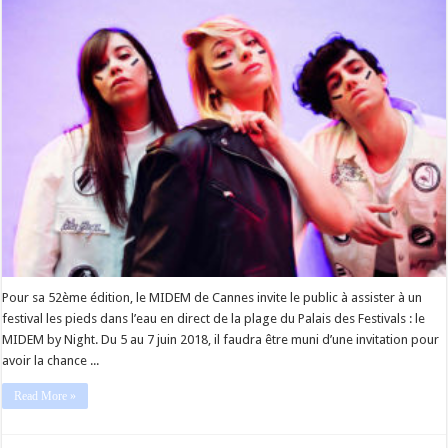
Pour sa 52ème édition, le MIDEM de Cannes invite le public à assister à un
festival les pieds dans l’eau en direct de la plage du Palais des Festivals : le
MIDEM by Night. Du 5 au 7 juin 2018, il faudra être muni d’une invitation pour
avoir la chance ...
Read More »