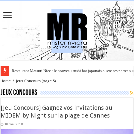
Rüya à Cannes : le restaurant éphémère de l’Hôtel Carlton pour un voyage 
Home
/
Jeux Concours
(page 5)
Jeux Concours
[Jeu Concours] Gagnez vos invitations au
MIDEM by Night sur la plage de Cannes
30 mai 2018