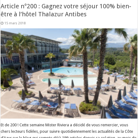
Article n°200 : Gagnez votre séjour 100% bien-
être à l’hôtel Thalazur Antibes
15 mars 2018
Et de 200 ! Cette semaine Mister Riviera a décidé de vous remercier, vous
chers lecteurs fidèles, pour suivre quotidiennement les actualités de la Côte
d’Azur sur le blog qui compte déjà 199 articles depuis sa création, au mois de