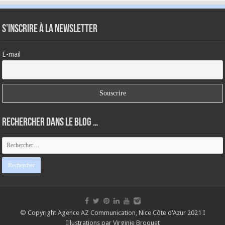
S’inscrire à la newsletter
E-mail
Rechercher dans le blog …
© Copyright
Agence AZ Communication, Nice Côte d'Azur 2021
I
Illustrations par Virginie Broquet