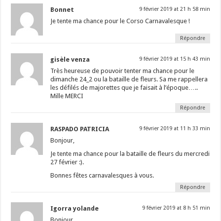
Bonnet
9 février 2019 at 21 h 58 min
Je tente ma chance pour le Corso Carnavalesque !
Répondre
gisèle venza
9 février 2019 at 15 h 43 min
Très heureuse de pouvoir tenter ma chance pour le
dimanche 24_2 ou la bataille de fleurs. Sa me rappellera
les défilés de majorettes que je faisait à l’époque…..
Mille MERCI
Répondre
RASPADO PATRICIA
9 février 2019 at 11 h 33 min
Bonjour,
Je tente ma chance pour la bataille de fleurs du mercredi
27 février :).
Bonnes fêtes carnavalesques à vous.
Répondre
Igorra yolande
9 février 2019 at 8 h 51 min
Bonjour.