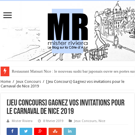
Rüya à Cannes : le restaurant éphémère de l’Hôtel Carlton pour un voyage 
Home
/
Jeux Concours
/
[Jeu Concours] Gagnez vos invitations pour le
Carnaval de Nice 2019
[Jeu Concours] Gagnez vos invitations pour
le Carnaval de Nice 2019
Mister Riviera
8 février 2019
Jeux Concours
,
Nice