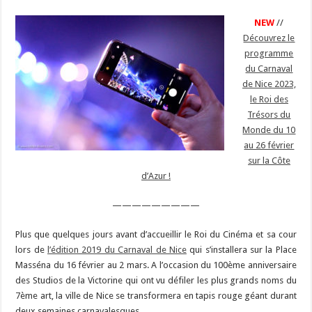
NEW
//
Découvrez le
programme
du Carnaval
de Nice 2023,
le Roi des
Trésors du
Monde du 10
au 26 février
sur la Côte
d’Azur !
—————————
Plus que quelques jours avant d’accueillir le Roi du Cinéma et sa cour
lors de
l’édition 2019 du Carnaval de Nice
qui s’installera sur la Place
Masséna du 16 février au 2 mars. A l’occasion du 100ème anniversaire
des Studios de la Victorine qui ont vu défiler les plus grands noms du
7ème art, la ville de Nice se transformera en tapis rouge géant durant
deux semaines carnavalesques.