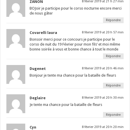
ZANON
8 février 2019 at 21 h 27 min
BOJoir je participe pour le corso nocturne encore merci
de nous gâter
Répondre
Covarelli laura
8 février 2019 at 20 h 57 min
Bonsoir merci pour ce concours je participe pour le
corso de nuit du 19 Février pour mon fils’ et moi même
bonne soirée à vous et bonne chance à tout le monde
Répondre
Dugenet
8 février 2019 at 20 h 46 min
Bonjour je tente ma chance pour la bataille de fleurs
Répondre
Deglaire
8 février 2019 at 20 h 30 min
Je tente ma chance pour la bataille de fleurs
Répondre
Cyn
8 février 2019 at 20 h 20 min