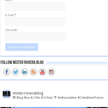
Nom
*
E-mail
*
Site web
Follow Mister Riviera Blog
misterrivierablog
😎 Blog Nice & Côte d\\\'Azur 🌴 Ambassadeur #CotedAzurFrance