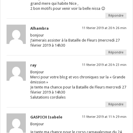
grand mere qui habite Nice ,
2 bon motifs pour venir voir la belle nissa 😉
Répondre
Alhambra
11 février 2019 at 20 h 26 min
bonjour
J’aimerais assister à la Bataille de Fleurs (mercredi 27
février 2019 à 14h30
Répondre
ray
11 février 2019 at 20 h 23 min
Bonjour
Merci pour votre blog et vos chroniques sur la « Grande
émission »
Je tente ma chance pour la Bataille de Fleurs mercredi 27
février 2019 à 14h30
Salutations cordiales
Répondre
GASPICH Isabele
11 février 2019 at 11 h 29 min
Bonjour
Je tante ma chance pour le corso carnavalesque du 24