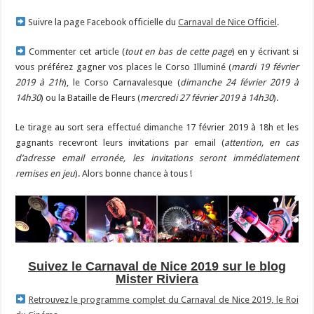
Suivre la page Facebook officielle du
Carnaval de Nice Officiel
.
Commenter cet article (
tout en bas de cette page
) en y écrivant si
vous préférez gagner vos places le Corso Illuminé (
mardi 19 février
2019 à 21h
), le Corso Carnavalesque (
dimanche 24 février 2019 à
14h30
) ou la Bataille de Fleurs (
mercredi 27 février 2019 à 14h30
).
Le tirage au sort sera effectué dimanche 17 février 2019 à 18h et les
gagnants recevront leurs invitations par email (
attention, en cas
d’adresse email erronée, les invitations seront immédiatement
remises en jeu
). Alors bonne chance à tous !
Suivez le Carnaval de Nice 2019 sur le blog
Mister Riviera
Retrouvez le programme complet du Carnaval de Nice 2019, le Roi