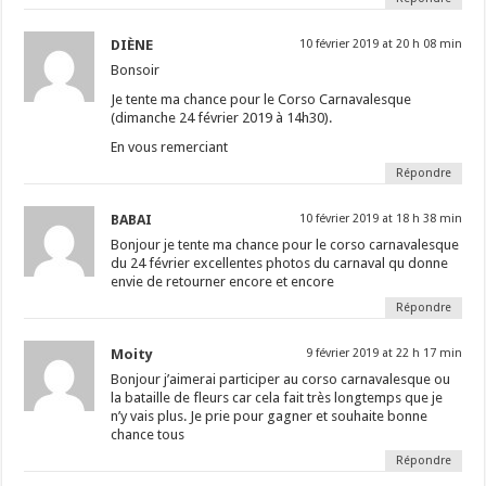
DIÈNE
10 février 2019 at 20 h 08 min
Bonsoir
Je tente ma chance pour le Corso Carnavalesque
(dimanche 24 février 2019 à 14h30).
En vous remerciant
Répondre
BABAI
10 février 2019 at 18 h 38 min
Bonjour je tente ma chance pour le corso carnavalesque
du 24 février excellentes photos du carnaval qu donne
envie de retourner encore et encore
Répondre
Moity
9 février 2019 at 22 h 17 min
Bonjour j’aimerai participer au corso carnavalesque ou
la bataille de fleurs car cela fait très longtemps que je
n’y vais plus. Je prie pour gagner et souhaite bonne
chance tous
Répondre