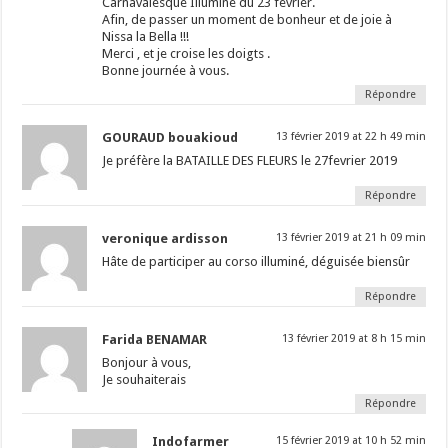
Carnavalesque Illuminé du 23 février.
Afin, de passer un moment de bonheur et de joie à
Nissa la Bella !!!
Merci , et je croise les doigts .
Bonne journée à vous.
Répondre
GOURAUD bouakioud
13 février 2019 at 22 h 49 min
Je préfère la BATAILLE DES FLEURS le 27fevrier 2019
Répondre
veronique ardisson
13 février 2019 at 21 h 09 min
Hâte de participer au corso illuminé, déguisée biensûr
Répondre
Farida BENAMAR
13 février 2019 at 8 h 15 min
Bonjour à vous,
Je souhaiterais
Répondre
Indofarmer
15 février 2019 at 10 h 52 min