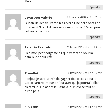
Merci
Répondre
Levasseur valerie
23 janvier 2020 at 7 h 32 min
La bataille des fleurs me fait rêver !! Une belle occasion
de venir à Nice et d embrasser mes parents! Merci pour
ce beau concours
Répondre
Patricia Raspado
25 février 2019 at 21 h 09 min
Snif, mon petit doigt me dit que c’est râpé pour la
bataille de fleurs 🙁
Répondre
Trouillet
16 février 2019 at 17 h 35 min
Bonjour je serais ravie de gagner des places pour le
Corso carnavalesque de jour avec qui je pourrais aller
en famille ! On adore le Carnaval ! On croise tout ce
qu’on peut !
Répondre
EUVRARD
15 février 2019 at 14 h 58 min