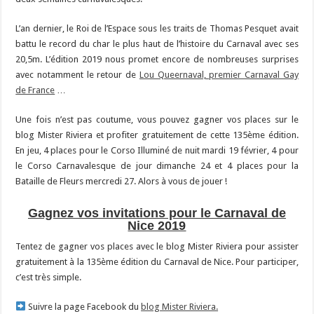
L’an dernier, le Roi de l’Espace sous les traits de Thomas Pesquet avait
battu le record du char le plus haut de l’histoire du Carnaval avec ses
20,5m. L’édition 2019 nous promet encore de nombreuses surprises
avec notamment le retour de
Lou Queernaval, premier Carnaval Gay
de France
…
Une fois n’est pas coutume, vous pouvez gagner vos places sur le
blog Mister Riviera et profiter gratuitement de cette 135ème édition.
En jeu, 4 places pour le Corso Illuminé de nuit mardi 19 février, 4 pour
le Corso Carnavalesque de jour dimanche 24 et 4 places pour la
Bataille de Fleurs mercredi 27. Alors à vous de jouer !
Gagnez vos invitations pour le Carnaval de
Nice 2019
Tentez de gagner vos places avec le blog Mister Riviera pour assister
gratuitement à la 135ème édition du Carnaval de Nice. Pour participer,
c’est très simple.
Suivre la page Facebook du
blog Mister Riviera.