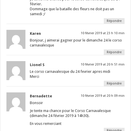
février.
Dommage que la bataille des fleurs ne doit pas un
samedi ;/
Répondre
Karen
10 février 2019 at 23 h 10 min
Bonjour, j aimerai gagner pour le dimanche 24 le corso
carnavalesque
Répondre
Lionel S
10 février 2019 at 20 h 51 min
Le corso carnavalesque du 24 fevrier apres midi
Merci
Répondre
Bernadette
10 février 2019 at 20 h 09 min
Bonsoir
Je tente ma chance pour le Corso Carnavalesque
(dimanche 24 février 2019 à 14h30).
En vous remerciant
Répondre