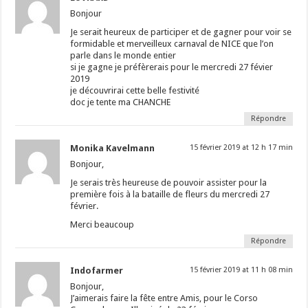
Bonjour
Je serait heureux de participer et de gagner pour voir se
formidable et merveilleux carnaval de NICE que l’on
parle dans le monde entier
si je gagne je préfèrerais pour le mercredi 27 févier
2019
je découvrirai cette belle festivité
doc je tente ma CHANCHE
Répondre
Monika Kavelmann
15 février 2019 at 12 h 17 min
Bonjour,
Je serais très heureuse de pouvoir assister pour la
première fois à la bataille de fleurs du mercredi 27
février.
Merci beaucoup
Répondre
Indofarmer
15 février 2019 at 11 h 08 min
Bonjour,
J’aimerais faire la fête entre Amis, pour le Corso