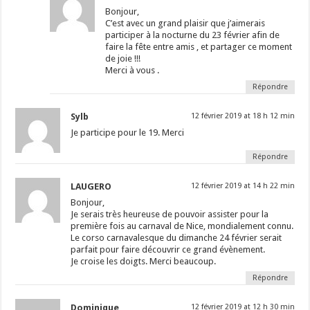
Bonjour,
C’est avec un grand plaisir que j’aimerais
participer à la nocturne du 23 février afin de
faire la fête entre amis , et partager ce moment
de joie !!!
Merci à vous .
Répondre
Sylb
12 février 2019 at 18 h 12 min
Je participe pour le 19. Merci
Répondre
LAUGERO
12 février 2019 at 14 h 22 min
Bonjour,
Je serais très heureuse de pouvoir assister pour la
première fois au carnaval de Nice, mondialement connu.
Le corso carnavalesque du dimanche 24 février serait
parfait pour faire découvrir ce grand évènement.
Je croise les doigts. Merci beaucoup.
Répondre
Dominique
12 février 2019 at 12 h 30 min